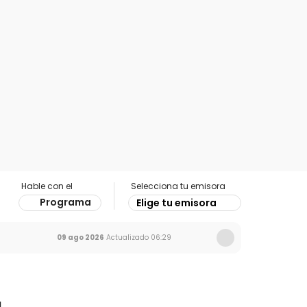
Hable con el
Selecciona tu emisora
Programa
Elige tu emisora
09 ago 2026
Actualizado
06:29