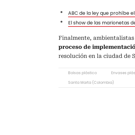
ABC de la ley que prohíbe el
El show de las marionetas d
Finalmente, ambientalista
proceso de implementaci
resolución en la ciudad de 
Bolsas plástico
Envases plás
Santa Marta (Colombia)