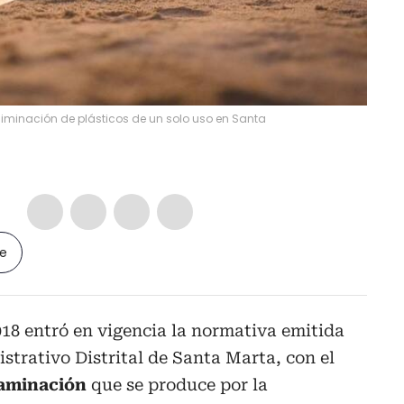
liminación de plásticos de un solo uso en Santa
le
018 entró en vigencia la normativa emitida
trativo Distrital de Santa Marta, con el
taminación
que se produce por la