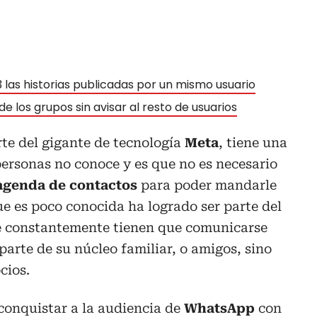
 las historias publicadas por un mismo usuario
e los grupos sin avisar al resto de usuarios
rte del gigante de tecnología
Meta
, tiene una
ersonas no conoce y es que no es necesario
agenda de contactos
para poder mandarle
e es poco conocida ha logrado ser parte del
e constantemente tienen que comunicarse
arte de su núcleo familiar, o amigos, sino
cios.
 conquistar a la audiencia de
WhatsApp
con