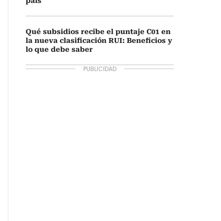
país
Qué subsidios recibe el puntaje C01 en
la nueva clasificación RUI: Beneficios y
lo que debe saber