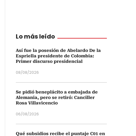
Lo más leído
Así fue la posesión de Abelardo De la
Espriella presidente de Colombia:
Primer discurso presidencial
08/08/2026
Se pidió beneplácito a embajada de
Alemania, pero se retiró: Canciller
Rosa Villavicencio
06/08/2026
Qué subsidios recibe el puntaje C01 en