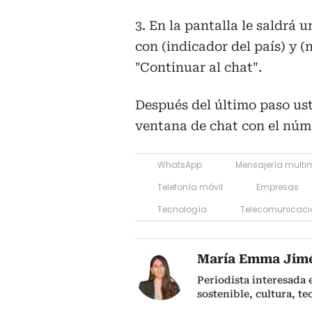
3. En la pantalla le saldrá
con
(indicador del país) y 
"Continuar al chat".
Después del último paso ust
ventana de chat con el núme
WhatsApp
Mensajería multi
Telefonía móvil
Empresas
Tecnología
Telecomunicaci
María Emma Jim
Periodista interesada
sostenible, cultura, te