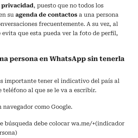
e
privacidad
, puesto que no todos los
 en su
agenda de contactos
a una persona
onversaciones frecuentemente. A su vez, al
evita que esta pueda ver la foto de perfil,
una persona en WhatsApp sin tenerla
es importante tener el indicativo del país al
teléfono al que se le va a escribir.
 un navegador como Google.
a de búsqueda debe colocar wa.me/+(indicador
ersona)