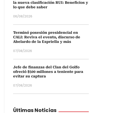
la nueva clasificación RUI: Beneficios y
lo que debe saber
06/08/2026
Terminó posesión presidencial en
CALI: Reviva el evento, discurso de
Abelardo de la Espriella y más
07/08/2026
Jefe de finanzas del Clan del Golfo
ofreció $500 millones a teniente para
evitar su captura
07/08/2026
Últimas Noticias