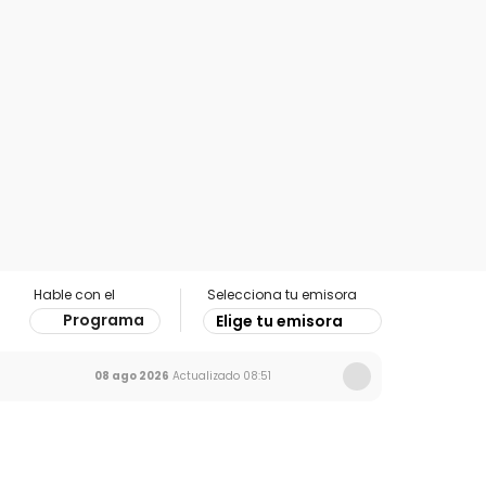
Hable con el
Selecciona tu emisora
Programa
Elige tu emisora
08 ago 2026
Actualizado
08:51