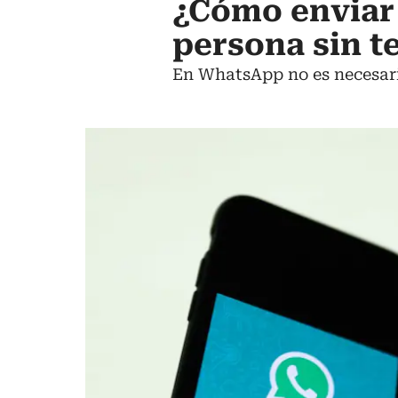
¿Cómo enviar
persona sin t
En WhatsApp no es necesari