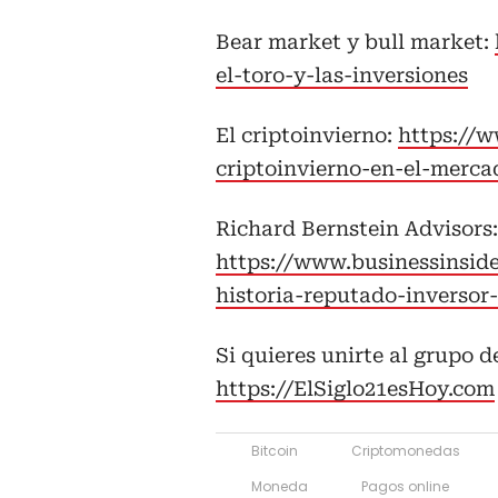
Bear market y bull market:
el-toro-y-las-inversiones
El criptoinvierno:
https://w
criptoinvierno-en-el-merc
Richard Bernstein Advisors:
https://www.businessinsid
historia-reputado-inversor
Si quieres unirte al grupo 
https://ElSiglo21esHoy.com
Bitcoin
Criptomonedas
Moneda
Pagos online