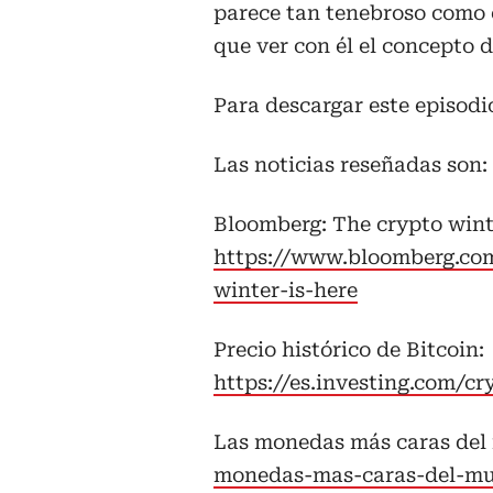
parece tan tenebroso como 
que ver con él el concepto d
Para descargar este episodi
Las noticias reseñadas son:
Bloomberg: The crypto winte
https://www.bloomberg.com
winter-is-here
Precio histórico de Bitcoin:
https://es.investing.com/cr
Las monedas más caras de
monedas-mas-caras-del-m