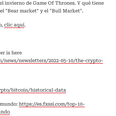
el invierno de Game Of Thrones. Y qué tiene
el "Bear market" y el "Bull Market".
o,
clic aquí
.
r is here
/news/newsletters/2022-05-10/the-crypto-
ypto/bitcoin/historical-data
l mundo:
https://es.fxssi.com/top-10-
undo