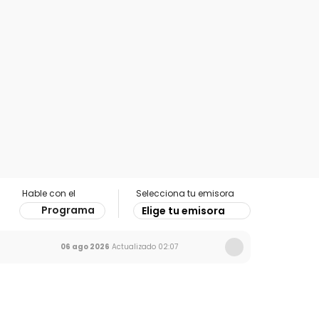
Hable con el
Selecciona tu emisora
Programa
Elige tu emisora
06 ago 2026
Actualizado
02:07