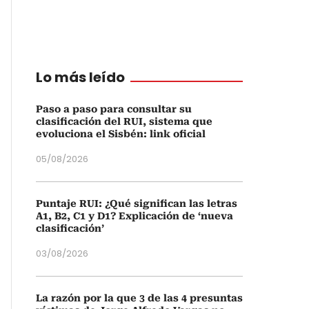
Lo más leído
Paso a paso para consultar su
clasificación del RUI, sistema que
evoluciona el Sisbén: link oficial
05/08/2026
Puntaje RUI: ¿Qué significan las letras
A1, B2, C1 y D1? Explicación de ‘nueva
clasificación’
03/08/2026
La razón por la que 3 de las 4 presuntas