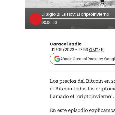
El Siglo 21 Es Hoy: El criptoinvierno
00:00:00
Caracol Radio
12/05/2022 - 17:53
GMT-5
Añadir Caracol Radio en Goog
Los precios del Bitcoin en s
el Bitcoin todas las cripto
llamado el "criptoinvierno".
En este episodio explicamos