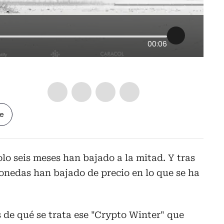
00:06
le
olo seis meses han bajado a la mitad. Y tras
monedas han bajado de precio en lo que se ha
 de qué se trata ese "Crypto Winter" que