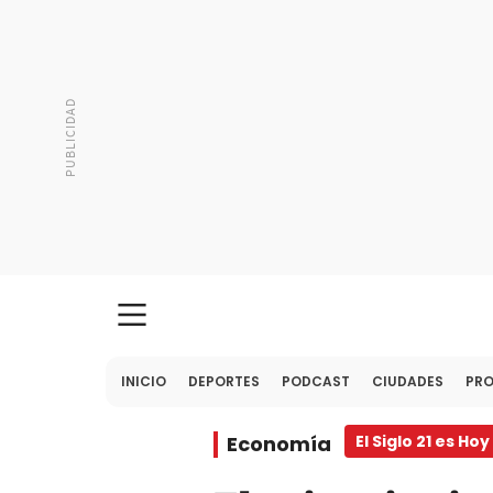
INICIO
DEPORTES
PODCAST
CIUDADES
PR
Economía
El Siglo 21 es Hoy