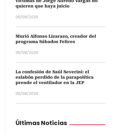
víctimas de Jorge Alfredo Vargas no
quieren que haya juicio
05/08/2026
Murió Alfonso Lizarazo, creador del
programa Sábados Felices
05/08/2026
La confesión de Saúl Severini: el
eslabón perdido de la parapolítica
prende el ventilador en la JEP
05/08/2026
Últimas Noticias