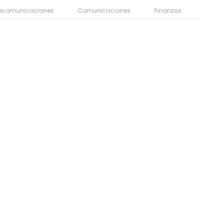
lecomunicaciones
Comunicaciones
Finanzas