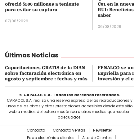
ofreció $500 millones a teniente
C01 en la nueva c
para evitar su captura
RUI: Beneficios y
saber
07/08/2026
06/08/2026
Últimas Noticias
Capacitaciones GRATIS de la DIAN
FENALCO se une 
sobre facturación electrónica en
Espriella para rea
agosto y septiembre : fechas y más
inversión y el em
© CARACOL S.A. Todos los derechos reservados.
CARACOL S.A. realiza una reserva expresa de las reproducciones y
usos de las obras y otras prestaciones accesibles desde este sitio
web a medios de lectura mecánica u otros medios que resulten
adecuados.
Contacto
Contacto Ventas
Newsletter
Pago electrónico clientes
Alta de Clientes