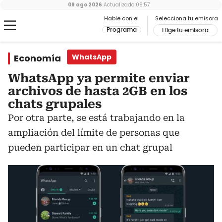
09 ago 2026
Actualizado
08:57
Hable con el
Selecciona tu emisora
Programa
Elige tu emisora
Economía
WhatsApp
WhatsApp ya permite enviar
archivos de hasta 2GB en los
chats grupales
Por otra parte, se está trabajando en la
ampliación del límite de personas que
pueden participar en un chat grupal