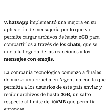
WhatsApp
implementó una mejora en su
aplicación de mensajería por lo que ya
permite cargar archivos de hasta
2GB
para
compartirlos a través de los
chats
, que se
une a la llegada de las reacciones a los
mensajes con emojis.
La compañía tecnológica comenzó a finales
de marzo una prueba en Argentina con la que
permitía a los usuarios de este país enviar y
recibir archivos de hasta
2GB
, un salto
respecto al límite d
e 100MB
que permitía
entonces.