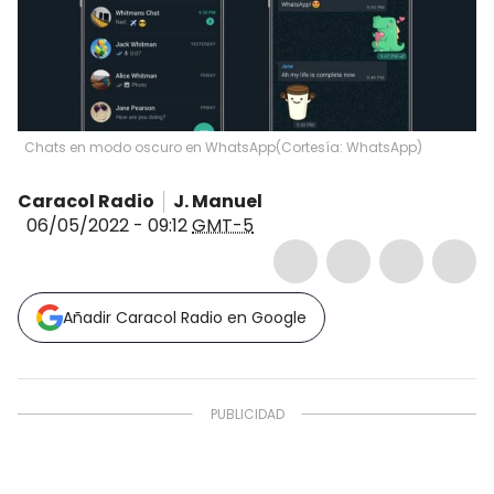
Chats en modo oscuro en WhatsApp
(
Cortesía: WhatsApp
)
Caracol Radio
J. Manuel
06/05/2022 - 09:12
GMT-5
Añadir Caracol Radio en Google