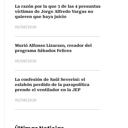
La razón por la que 3 de las 4 presuntas
víctimas de Jorge Alfredo Vargas no
quieren que haya juicio
05/08/2026
Murió Alfonso Lizarazo, creador del
programa Sábados Felices
05/08/2026
La confesión de Saúl Severini: el
eslabón perdido de la parapolítica
prende el ventilador en la JEP
05/08/2026