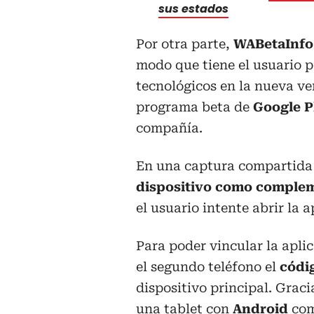
sus estados
Por otra parte,
WABetaInfo
modo que tiene el usuario p
tecnológicos en la nueva v
programa beta de
Google P
compañía.
En una captura compartida 
dispositivo como complem
el usuario intente abrir la
Para poder vincular la apli
el segundo teléfono el
códi
dispositivo principal. Grac
una tablet con
Android
com