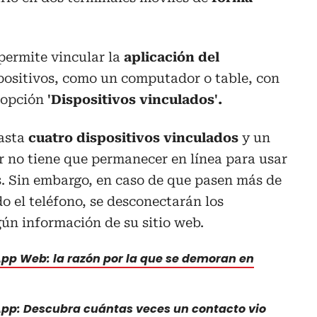
permite vincular la
aplicación del
positivos, como un computador o table, con
 opción
'Dispositivos vinculados'.
hasta
cuatro dispositivos vinculados
y un
lar no tiene que permanecer en línea para usar
. Sin embargo, en caso de que pasen más de
do el teléfono, se desconectarán los
gún información de su sitio web.
p Web: la razón por la que se demoran en
p: Descubra cuántas veces un contacto vio