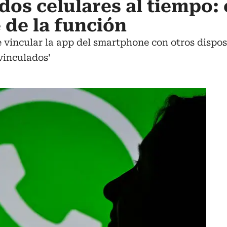
os celulares al tiempo: 
 de la función
 vincular la app del smartphone con otros dispo
 vinculados'