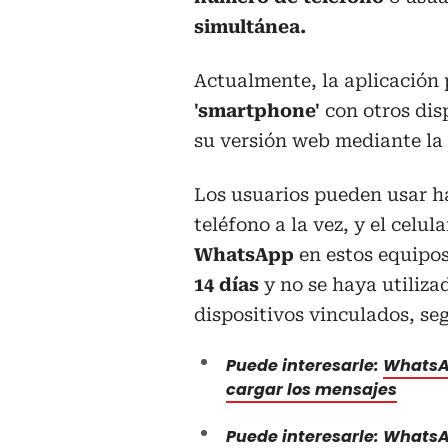
simultánea.
Actualmente, la aplicación 
'smartphone'
con otros dis
su versión web mediante la
Los usuarios pueden usar 
teléfono a la vez, y el celu
WhatsApp
en estos equipos
14 días
y no se haya utiliza
dispositivos vinculados, se
Puede interesarle:
WhatsAp
cargar los mensajes
Puede interesarle:
WhatsAp