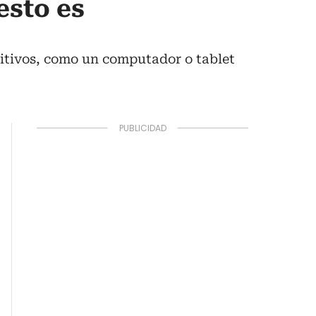
esto es
sitivos, como un computador o tablet