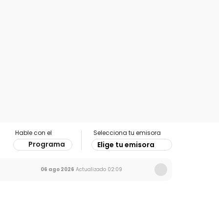
Hable con el
Selecciona tu emisora
Programa
Elige tu emisora
06 ago 2026
Actualizado
02:09