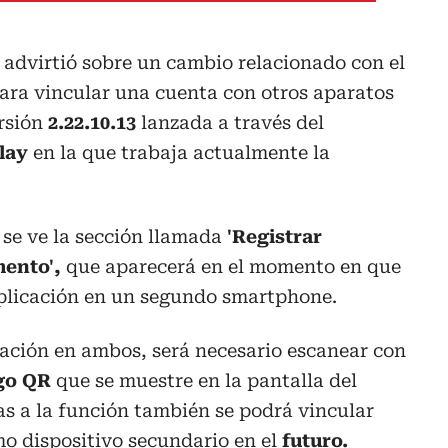
advirtió sobre un cambio relacionado con el
ara vincular una cuenta con otros aparatos
ersión
2.22.10.13
lanzada a través del
lay
en la que trabaja actualmente la
se ve la sección llamada
'Registrar
ento',
que aparecerá en el momento en que
 aplicación en un segundo smartphone.
cación en ambos, será necesario escanear con
go QR
que se muestre en la pantalla del
ias a la función también se podrá vincular
o dispositivo secundario en el
futuro.