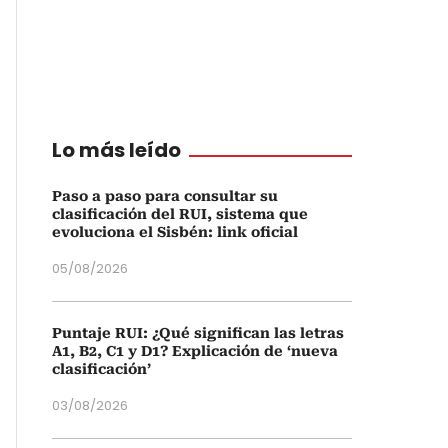
Lo más leído
Paso a paso para consultar su
clasificación del RUI, sistema que
evoluciona el Sisbén: link oficial
05/08/2026
Puntaje RUI: ¿Qué significan las letras
A1, B2, C1 y D1? Explicación de ‘nueva
clasificación’
03/08/2026