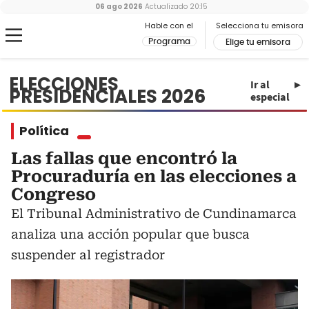
06 ago 2026
Actualizado
20:15
Hable con el
Selecciona tu emisora
Programa
Elige tu emisora
ELECCIONES
Ir al
PRESIDENCIALES 2026
especial
Política
Las fallas que encontró la
Procuraduría en las elecciones a
Congreso
El Tribunal Administrativo de Cundinamarca
analiza una acción popular que busca
suspender al registrador