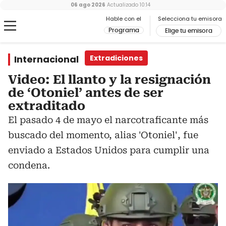
06 ago 2026
Actualizado
10:14
Hable con el
Selecciona tu emisora
Programa
Elige tu emisora
Internacional
Extradiciones
Video: El llanto y la resignación
de ‘Otoniel’ antes de ser
extraditado
El pasado 4 de mayo el narcotraficante más
buscado del momento, alias 'Otoniel', fue
enviado a Estados Unidos para cumplir una
condena.