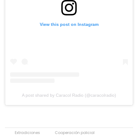
View this post on Instagram
A post shared by Caracol Radio (@caracolradio)
Extradiciones
Cooperación policial