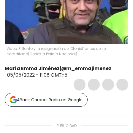
Video: El llanto y la resignación de ‘Otoniel’ antes de ser
extraditado
(
Cortesía Policía Nacional
)
María Emma Jiménez|@m_emmajimenez
05/05/2022 - 11:08
GMT-5
Añadir Caracol Radio en Google