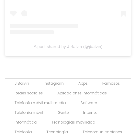
A post shared by J Balvin (@jbalvin)
J Balvin
Instagram
Apps
Famosos
Redes sociales
Aplicaciones informáticas
Telefonía móvil multimedia
Software
Telefonía móvil
Gente
Internet
Informática
Tecnologías movilidad
Telefonía
Tecnología
Telecomunicaciones