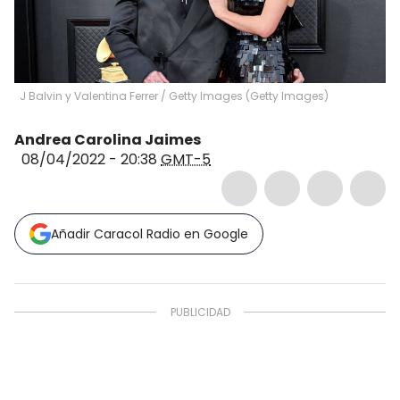
J Balvin y Valentina Ferrer
/
Getty Images
(
Getty Images
)
Andrea Carolina Jaimes
08/04/2022 - 20:38
GMT-5
Añadir Caracol Radio en Google