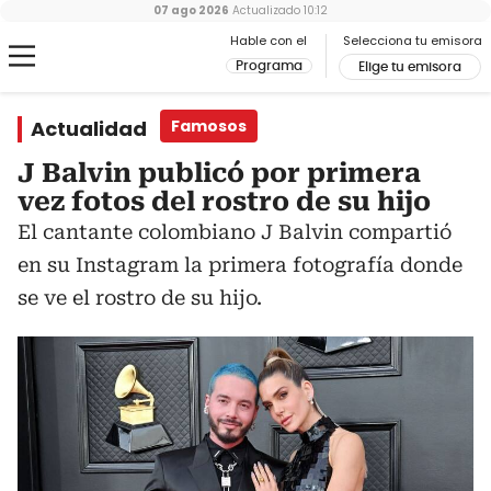
07 ago 2026
Actualizado
10:12
Hable con el
Selecciona tu emisora
Programa
Elige tu emisora
Actualidad
Famosos
J Balvin publicó por primera
vez fotos del rostro de su hijo
El cantante colombiano J Balvin compartió
en su Instagram la primera fotografía donde
se ve el rostro de su hijo.