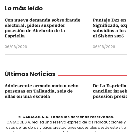
Lo más leído
Con nueva demanda sobre fraude
Puntaje D21 en el
electoral, piden suspender
Significado, expl
posesión de Abelardo de la
subsidios a los q
Espriella
el Sisbén 2026
06/08/2026
06/08/2026
Últimas Noticias
Adolescente armado mata a ocho
De La Espriella s
personas en Tailandia, seis de
canciller israelí 
ellas en una escuela
posesión preside
© CARACOL S.A. Todos los derechos reservados.
CARACOL S.A. realiza una reserva expresa de las reproducciones y
usos de las obras y otras prestaciones accesibles desde este sitio