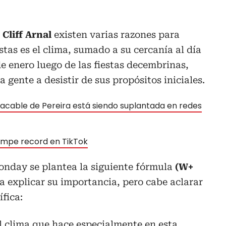
o
Cliff Arnal
existen varias razones para
stas es el clima, sumado a su cercanía al día
e enero luego de las fiestas decembrinas,
a gente a desistir de sus propósitos iniciales.
acable de Pereira está siendo suplantada en redes
ompe record en TikTok
Monday se plantea la siguiente fórmula
(W+
a explicar su importancia, pero cabe aclarar
ífica:
l clima que hace especialmente en esta