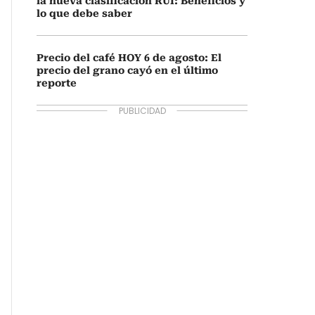
la nueva clasificación RUI: Beneficios y
lo que debe saber
Precio del café HOY 6 de agosto: El
precio del grano cayó en el último
reporte