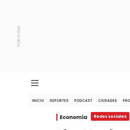
INICIO
DEPORTES
PODCAST
CIUDADES
PR
Economía
Redes sociales