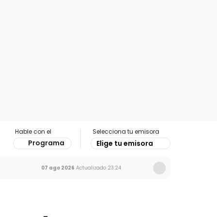
Hable con el
Selecciona tu emisora
Programa
Elige tu emisora
07 ago 2026
Actualizado
23:24