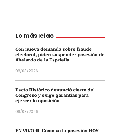
Lo más leído
Con nueva demanda sobre fraude
electoral, piden suspender posesión de
Abelardo de la Espriella
06/08/2026
Pacto Histórico denunció cierre del
Congreso y exige garantías para
ejercer la oposición
06/08/2026
EN VIVO 🔴| Cómo va la posesión HOY