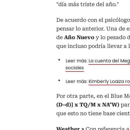
"día más triste del año."
De acuerdo con el psicólog
pensar lo anterior. Una de e
de
Año Nuevo
y lo pesado d
que incluso podría llevar a l
Leer más:
La cuenta del Meg
sociales
Leer más:
Kimberly Loaiza r
Por otra parte, en el Blue 
(D-d)] x TQ/M x NA"W)
par
que esto no tiene base cient
Weather >
Con referencia a