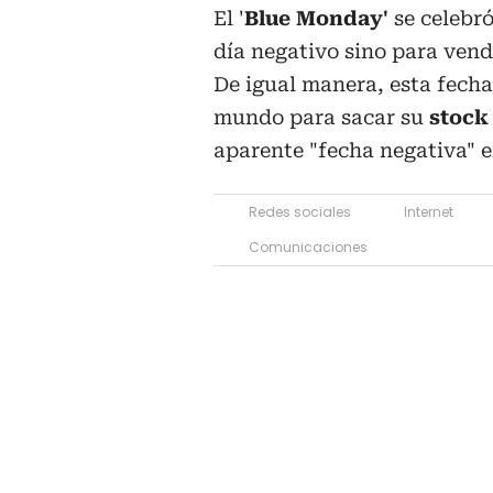
El '
Blue Monday'
se celebr
día negativo sino para vend
De igual manera, esta fech
mundo para sacar su
stock
aparente "fecha negativa" e
Redes sociales
Internet
Comunicaciones