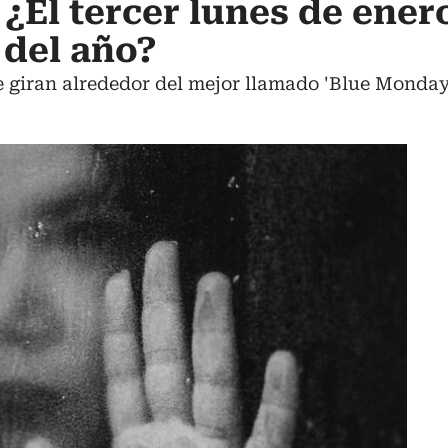
¿El tercer lunes de enero
 del año?
e giran alrededor del mejor llamado 'Blue Monday