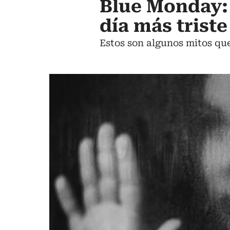
Blue Monday: 
día más triste
Estos son algunos mitos qu