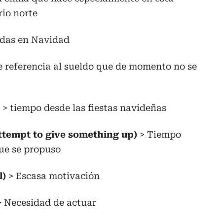
rio norte
das en Navidad
 referencia al sueldo que de momento no se
> tiempo desde las fiestas navideñas
 attempt to give something up)
> Tiempo
que se propuso
l)
> Escasa motivación
 Necesidad de actuar