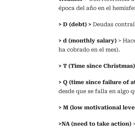
época del año en el hemisfe
> D (debt) >
Deudas contraí
> d (monthly salary)
> Hace
ha cobrado en el mes).
> T (Time since Christmas)
> Q (time since failure of
desde que se falla en algo 
> M (low motivational leve
>NA (need to take action)
>