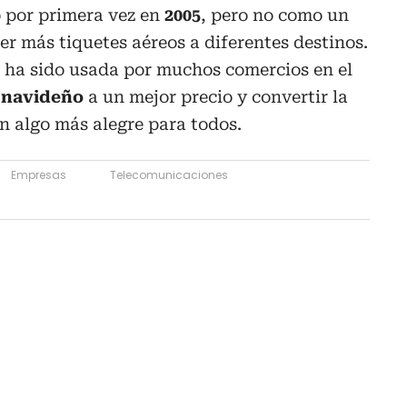
ó por primera vez en
2005
, pero no como un
er más tiquetes aéreos a diferentes destinos.
a ha sido usada por muchos comercios en el
 navideño
a un mejor precio y convertir la
n algo más alegre para todos.
Empresas
Telecomunicaciones