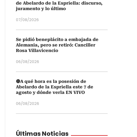
de Abelardo de la Espriella: discurso,
juramento y lo último
07/08/2026
Se pidió beneplácito a embajada de
Alemania, pero se retiró: Canciller
Rosa Villavicencio
06/08/2026
🔴A qué hora es la posesión de
Abelardo de la Espriella este 7 de
agosto y dónde verla EN VIVO
06/08/2026
Últimas Noticias