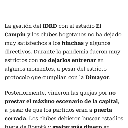
La gestión del
IDRD
con el estadio
El
Campín
y los clubes bogotanos no ha dejado
muy satisfechos a los
hinchas
y algunos
directivos. Durante la pandemia fueron muy
estrictos con
no dejarlos entrenar
en
algunos momentos, a pesar del estricto
protocolo que cumplían con la
Dimayor
.
Posteriormente, vinieron las quejas por
no
prestar el máximo escenario de la capital
,
a pesar de que los partidos eran a
puerta
cerrada
. Los clubes debieron buscar estadios
fuera de Bogotá y
gastar más dinero
en