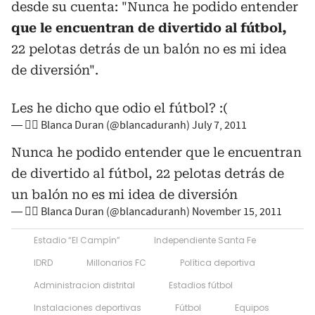
desde su cuenta: "Nunca he podido entender
que le encuentran de divertido al fútbol,
22 pelotas detrás de un balón no es mi idea
de diversión".
Les he dicho que odio el fútbol? :(
— 🏳️‍🌈 Blanca Duran (@blancaduranh)
July 7, 2011
Nunca he podido entender que le encuentran
de divertido al fútbol, 22 pelotas detrás de
un balón no es mi idea de diversión
— 🏳️‍🌈 Blanca Duran (@blancaduranh)
November 15, 2011
Estadio “El Campín”
Independiente Santa Fe
IDRD
Millonarios FC
Política deportiva
Administracion distrital
Estadios fútbol
Instalaciones deportivas
Fútbol
Equipos