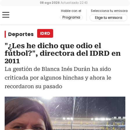
08 ago 2026
Actualizado
22:43
Hable con el
Selecciona tu emisora
Programa
Elige tu emisora
Deportes
IDRD
"¿Les he dicho que odio el
fútbol?", directora del IDRD en
2011
La gestión de Blanca Inés Durán ha sido
criticada por algunos hinchas y ahora le
recordaron su pasado