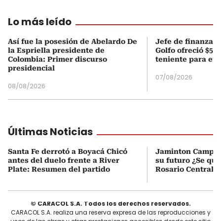
Lo más leído
Así fue la posesión de Abelardo De
Jefe de finanzas 
la Espriella presidente de
Golfo ofreció $50
Colombia: Primer discurso
teniente para evi
presidencial
07/08/2026
08/08/2026
Últimas Noticias
Santa Fe derrotó a Boyacá Chicó
Jaminton Campaz
antes del duelo frente a River
su futuro ¿Se que
Plate: Resumen del partido
Rosario Central?
© CARACOL S.A. Todos los derechos reservados.
CARACOL S.A. realiza una reserva expresa de las reproducciones y