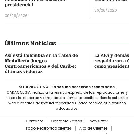
presidencial
06/08/2026
08/08/2026
Últimas Noticias
Así está Colombia en la Tabla de
La AFA y demás e
Medallería Juegos
respaldaron a Gi
Centroamericanos y del Caribe:
como presidente 
últimas victorias
© CARACOL S.A. Todos los derechos reservados.
CARACOL S.A. realiza una reserva expresa de las reproducciones y
usos de las obras y otras prestaciones accesibles desde este sitio
web a medios de lectura mecánica u otros medios que resulten
adecuados.
Contacto
Contacto Ventas
Newsletter
Pago electrónico clientes
Alta de Clientes