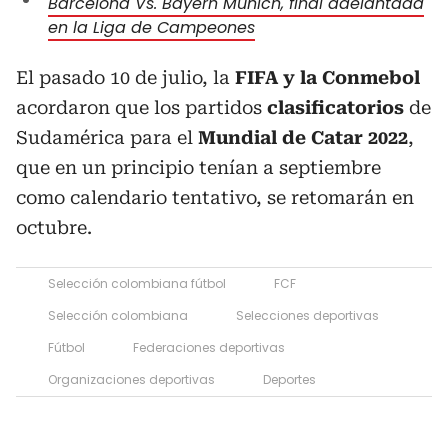
Barcelona Vs. Bayern Múnich, final adelantada
en la Liga de Campeones
El pasado 10 de julio, la
FIFA y la Conmebol
acordaron que los partidos
clasificatorios
de
Sudamérica para el
Mundial de Catar 2022
,
que en un principio tenían a septiembre
como calendario tentativo, se retomarán en
octubre.
Selección colombiana fútbol
FCF
Selección colombiana
Selecciones deportivas
Fútbol
Federaciones deportivas
Organizaciones deportivas
Deportes