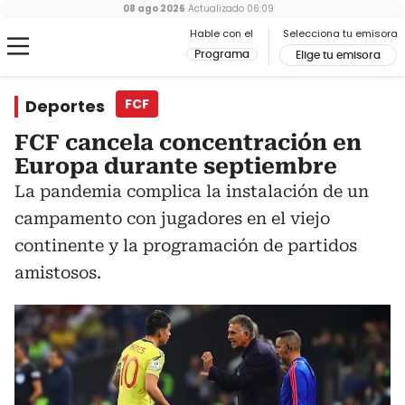
08 ago 2026
Actualizado
06:09
Hable con el
Selecciona tu emisora
Programa
Elige tu emisora
Deportes
FCF
FCF cancela concentración en
Europa durante septiembre
La pandemia complica la instalación de un
campamento con jugadores en el viejo
continente y la programación de partidos
amistosos.