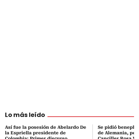
Lo más leído
Así fue la posesión de Abelardo De
Se pidió beneplá
la Espriella presidente de
de Alemania, pero
Colombia: Primer discurso
Canciller Rosa Vi