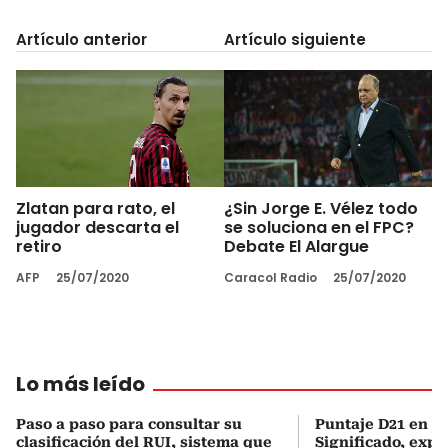
Artículo anterior
Artículo siguiente
Zlatan para rato, el
¿Sin Jorge E. Vélez todo
jugador descarta el
se soluciona en el FPC?
retiro
Debate El Alargue
AFP
25/07/2020
Caracol Radio
25/07/2020
Lo más leído
Paso a paso para consultar su
Puntaje D21 en el
clasificación del RUI, sistema que
Significado, expl