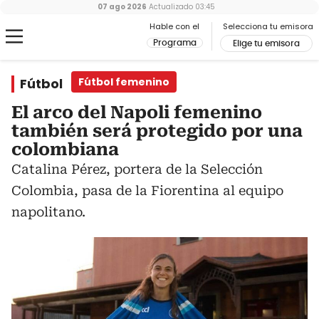
07 ago 2026
Actualizado
03:45
Hable con el
Selecciona tu emisora
Programa
Elige tu emisora
Fútbol
Fútbol femenino
El arco del Napoli femenino
también será protegido por una
colombiana
Catalina Pérez, portera de la Selección
Colombia, pasa de la Fiorentina al equipo
napolitano.