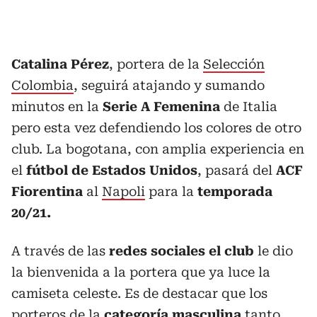
Catalina Pérez
, portera de la
Selección
Colombia
, seguirá atajando y sumando
minutos en la
Serie A Femenina
de Italia
pero esta vez defendiendo los colores de otro
club. La bogotana, con amplia experiencia en
el
fútbol de Estados Unidos
, pasará del
ACF
Fiorentina
al
Napoli
para la
temporada
20/21.
A través de las
redes sociales el club
le dio
la bienvenida a la portera que ya luce la
camiseta celeste. Es de destacar que los
porteros de la
categoría masculina
tanto