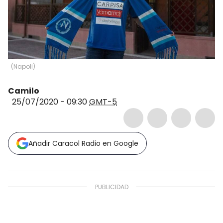
(
Napoli
)
Camilo
25/07/2020 - 09:30
GMT-5
Añadir Caracol Radio en Google