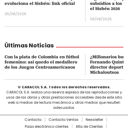
evoluciona el Sisbén: link oficial
subsidios a los q
el Sisbén 2026
05/08/2026
06/08/2026
Últimas Noticias
Con la plata de Colombia en fútbol
¿Millonarios bus
femenino: así quedo el medallero
Fernando Quintero
de los Juegos Centroamericanos
director deportiv
Michaloutsos
© CARACOL S.A. Todos los derechos reservados.
CARACOL S.A. realiza una reserva expresa de las reproducciones y
usos de las obras y otras prestaciones accesibles desde este sitio
web a medios de lectura mecánica u otros medios que resulten
adecuados.
Contacto
Contacto Ventas
Newsletter
Pago electrónico clientes
Alta de Clientes