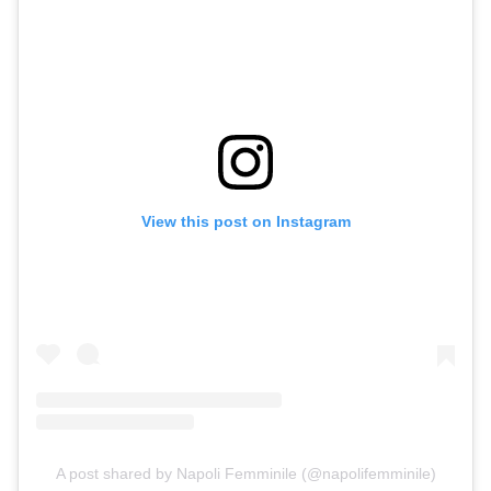
View this post on Instagram
A post shared by Napoli Femminile (@napolifemminile)