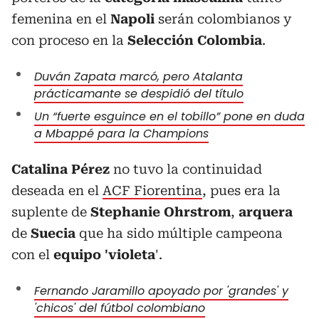
femenina en el
Napoli
serán colombianos y
con proceso en la
Selección Colombia
.
Duván Zapata marcó, pero Atalanta
prácticamante se despidió del título
Un “fuerte esguince en el tobillo” pone en duda
a Mbappé para la Champions
Catalina Pérez
no tuvo la continuidad
deseada en el
ACF Fiorentina
, pues era la
suplente de
Stephanie
Ohrstrom
,
arquera
de
Suecia
que ha sido múltiple campeona
con el
equipo 'violeta
'.
Fernando Jaramillo apoyado por 'grandes' y
'chicos' del fútbol colombiano