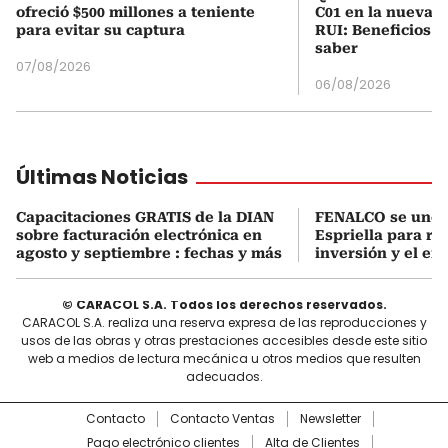
ofreció $500 millones a teniente
C01 en la nueva c
para evitar su captura
RUI: Beneficios y
saber
07/08/2026
06/08/2026
Últimas Noticias
Capacitaciones GRATIS de la DIAN
FENALCO se une 
sobre facturación electrónica en
Espriella para rea
agosto y septiembre : fechas y más
inversión y el em
© CARACOL S.A. Todos los derechos reservados.
CARACOL S.A. realiza una reserva expresa de las reproducciones y
usos de las obras y otras prestaciones accesibles desde este sitio
web a medios de lectura mecánica u otros medios que resulten
adecuados.
Contacto
Contacto Ventas
Newsletter
Pago electrónico clientes
Alta de Clientes