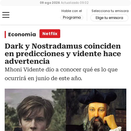
09 ago 2026
Actualizado
09:02
Hable con el
Selecciona tu emisora
Programa
Elige tu emisora
Economía
Netflix
Dark y Nostradamus coinciden
en predicciones y vidente hace
advertencia
Mhoni Vidente dio a conocer qué es lo que
ocurrirá en junio de este año.