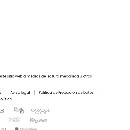
este sitio web a medios de lectura mecánica u otros
s
Aviso legal
Política de Protección de Datos
o Ético