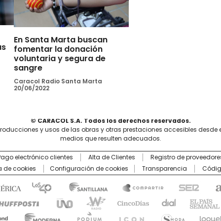
En Santa Marta buscan
us
fomentar la donación
voluntaria y segura de
sangre
Caracol Radio Santa Marta
20/06/2022
© CARACOL S.A. Todos los derechos reservados.
producciones y usos de las obras y otras prestaciones accesibles desde 
medios que resulten adecuados.
Pago electrónico clientes
Alta de Clientes
Registro de proveedore
ca de cookies
Configuración de cookies
Transparencia
Códig