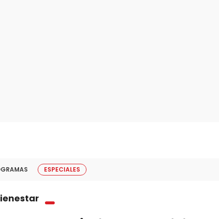
OGRAMAS
ESPECIALES
bienestar