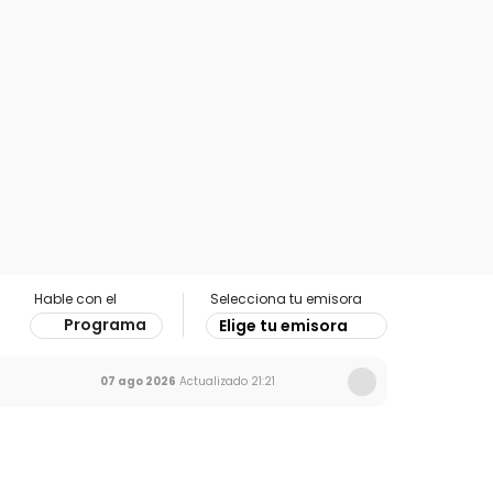
Hable con el
Selecciona tu emisora
Programa
Elige tu emisora
07 ago 2026
Actualizado
21:21