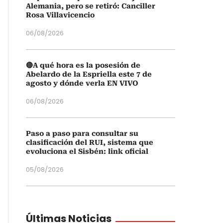
Alemania, pero se retiró: Canciller
Rosa Villavicencio
06/08/2026
🔴A qué hora es la posesión de
Abelardo de la Espriella este 7 de
agosto y dónde verla EN VIVO
06/08/2026
Paso a paso para consultar su
clasificación del RUI, sistema que
evoluciona el Sisbén: link oficial
05/08/2026
Últimas Noticias