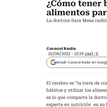
¿Cómo tener b
alimentos par
La doctora Sara Mesa radiól
Caracol Radio
20/06/2022 - 22:25
GMT-5
Añadir Caracol Radio en Goog
El cerebro es "la torre de 
hábitos y utilizar los alim
es lo que comparte la docto
experta en nutrición en su 