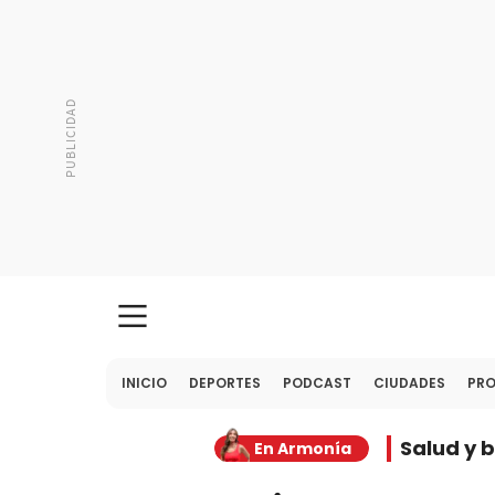
INICIO
DEPORTES
PODCAST
CIUDADES
PR
Salud y 
En Armonía