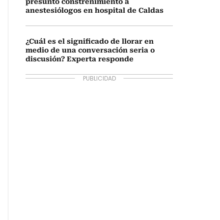
presunto constreñimiento a
anestesiólogos en hospital de Caldas
¿Cuál es el significado de llorar en
medio de una conversación seria o
discusión? Experta responde