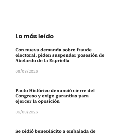
Lo más leído
Con nueva demanda sobre fraude
electoral, piden suspender posesión de
Abelardo de la Espriella
06/08/2026
Pacto Histórico denunció cierre del
Congreso y exige garantías para
ejercer la oposición
06/08/2026
Se pidió beneplácito a embajada de