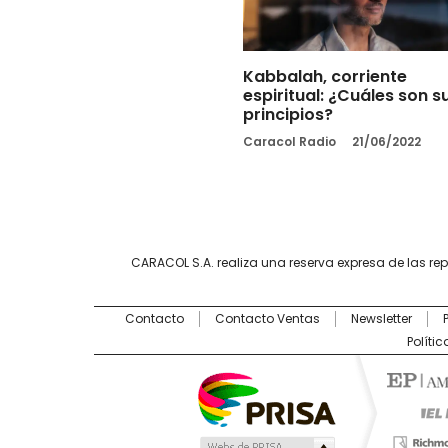
Kabbalah, corriente
espiritual: ¿Cuáles son s
principios?
Caracol Radio
21/06/2022
CARACOL S.A. realiza una reserva expresa de las re
Contacto
Contacto Ventas
Newsletter
Políti