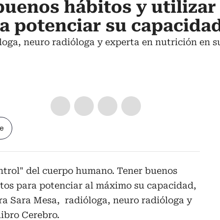
uenos hábitos y utilizar 
a potenciar su capacida
oga, neuro radióloga y experta en nutrición en su
le
control" del cuerpo humano. Tener buenos
entos para potenciar al máximo su capacidad,
ra Sara Mesa, radióloga, neuro radióloga y
libro Cerebro.