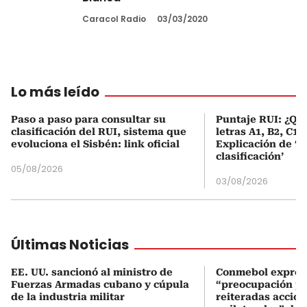
Caracol Radio
03/03/2020
Lo más leído
Paso a paso para consultar su
Puntaje RUI: ¿Qué
clasificación del RUI, sistema que
letras A1, B2, C1 
evoluciona el Sisbén: link oficial
Explicación de ‘
clasificación’
05/08/2026
03/08/2026
Últimas Noticias
EE. UU. sancionó al ministro de
Conmebol expres
Fuerzas Armadas cubano y cúpula
“preocupación po
de la industria militar
reiteradas accio