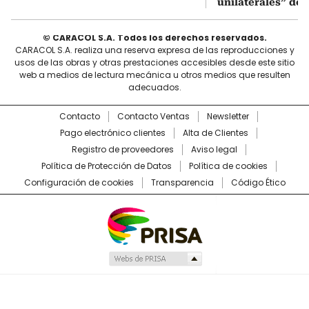
unilaterales” de 
© CARACOL S.A. Todos los derechos reservados.
CARACOL S.A. realiza una reserva expresa de las reproducciones y
usos de las obras y otras prestaciones accesibles desde este sitio
web a medios de lectura mecánica u otros medios que resulten
adecuados.
Contacto
Contacto Ventas
Newsletter
Pago electrónico clientes
Alta de Clientes
Registro de proveedores
Aviso legal
Política de Protección de Datos
Política de cookies
Configuración de cookies
Transparencia
Código Ético