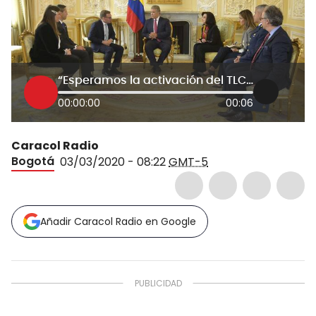
“Esperamos la activación del TLC entre Colombia e Israel: Embajador Israel
00:00:00
00:06
Caracol Radio
Bogotá
03/03/2020 - 08:22
GMT-5
Añadir Caracol Radio en Google