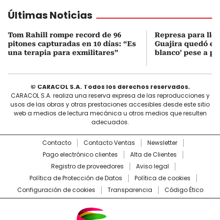
Últimas Noticias
Tom Rahill rompe record de 96
Represa para lle
pitones capturadas en 10 días: “Es
Guajira quedó en 
una terapia para exmilitares”
blanco’ pese a p
© CARACOL S.A. Todos los derechos reservados.
CARACOL S.A. realiza una reserva expresa de las reproducciones y
usos de las obras y otras prestaciones accesibles desde este sitio
web a medios de lectura mecánica u otros medios que resulten
adecuados.
Contacto
Contacto Ventas
Newsletter
Pago electrónico clientes
Alta de Clientes
Registro de proveedores
Aviso legal
Política de Protección de Datos
Política de cookies
Configuración de cookies
Transparencia
Código Ético