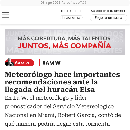
09 ago 2026
Actualizado
11:09
Hable con el
Selecciona tu emisora
Programa
Elige tu emisora
6AM W
6AM W
Meteorólogo hace importantes
recomendaciones ante la
llegada del huracán Elsa
En La W, el meteorólogo y líder
pronosticador del Servicio Metereologíco
Nacional en Miami, Robert García, contó de
qué manera podría llegar esta tormenta