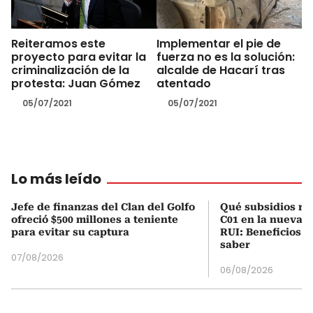
Reiteramos este
Implementar el pie de
proyecto para evitar la
fuerza no es la solución:
criminalización de la
alcalde de Hacarí tras
protesta: Juan Gómez
atentado
05/07/2021
05/07/2021
Lo más leído
Jefe de finanzas del Clan del Golfo
Qué subsidios rec
ofreció $500 millones a teniente
C01 en la nueva c
para evitar su captura
RUI: Beneficios y
saber
07/08/2026
06/08/2026