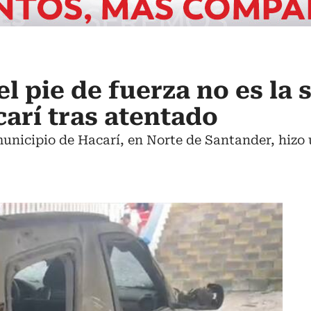
l pie de fuerza no es la 
carí tras atentado
unicipio de Hacarí, en Norte de Santander, hizo u