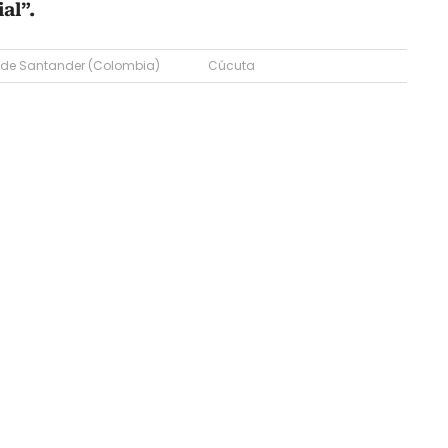
al”.
 de Santander (Colombia)
Cúcuta