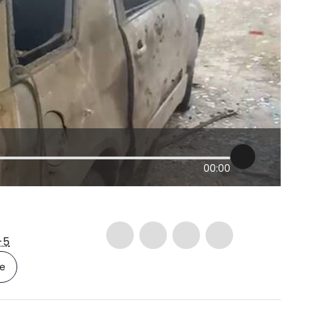
00:00
-5
le