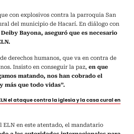
que con explosivos contra la parroquia San
ural del municipio de Hacarí. En diálogo con
, Deiby Bayona, aseguró que es necesario
ELN.
 de derechos humanos, que va en contra de
nos. Insisto en conseguir la paz,
en que
gamos matando, nos han cobrado el
 y más que todo vidas”.
ELN el ataque contra la iglesia y la casa cural en
l ELN en este atentado, el mandatario
do a las autoridades internacionales para