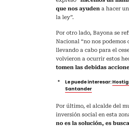
que nos ayuden
a hacer un
la ley”.
Por otro lado, Bayona se ref
Nacional “no nos podemos o
llevando a cabo para el cese
volvieron a ocurrir estos h
tomen las debidas accione
Le puede interesar:
Hostig
Santander
Por último, el alcalde del m
inversión social en esta zona
no es la solución, es bus