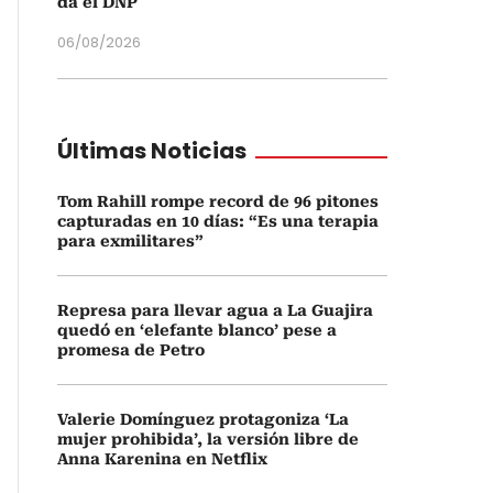
da el DNP
06/08/2026
Últimas Noticias
Tom Rahill rompe record de 96 pitones
capturadas en 10 días: “Es una terapia
para exmilitares”
Represa para llevar agua a La Guajira
quedó en ‘elefante blanco’ pese a
promesa de Petro
Valerie Domínguez protagoniza ‘La
mujer prohibida’, la versión libre de
Anna Karenina en Netflix