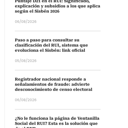
Puntaje D21 en el RUI: Significado,
explicación y subsidios a los que aplica
según el Sisbén 2026
06/08/2026
Paso a paso para consultar su
clasificación del RUI, sistema que
evoluciona el Sisbén: link oficial
05/08/2026
Registrador nacional responde a
señalamientos de fraude: advierte
desconocimiento de censo electoral
06/08/2026
¿No le funciona la página de Ventanilla
Social del RUI? Esta es la solución que