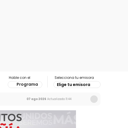
Hable con el
Selecciona tu emisora
Programa
Elige tu emisora
07 ago 2026
Actualizado
11:44