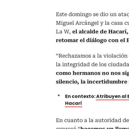
Este domingo se dio un ata
Miguel Arcángel y la casa c
La W,
el alcalde de Hacarí
retomar el diálogo con el 
“Rechazamos a la violación
la integridad de los ciudada
como hermanos no nos si
silencio, la incertidumbre
En contexto:
Atribuyen al 
Hacarí
En cuanto a la autoridad de
expresó “
hacemos un llama