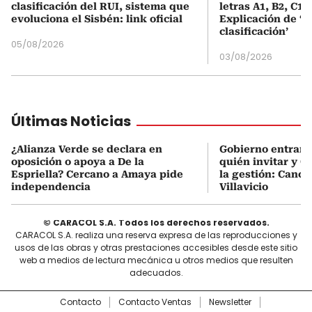
clasificación del RUI, sistema que
letras A1, B2, C1 
evoluciona el Sisbén: link oficial
Explicación de ‘
clasificación’
05/08/2026
03/08/2026
Últimas Noticias
¿Alianza Verde se declara en
Gobierno entrant
oposición o apoya a De la
quién invitar y C
Espriella? Cercano a Amaya pide
la gestión: Canci
independencia
Villavicio
© CARACOL S.A. Todos los derechos reservados.
CARACOL S.A. realiza una reserva expresa de las reproducciones y
usos de las obras y otras prestaciones accesibles desde este sitio
web a medios de lectura mecánica u otros medios que resulten
adecuados.
Contacto
Contacto Ventas
Newsletter