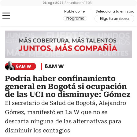
06 ago 2026
Actualizado
14:03
Hable con el
Selecciona tu emisora
Programa
Elige tu emisora
6AM W
6AM W
Podría haber confinamiento
general en Bogotá si ocupación
de las UCI no disminuye: Gómez
El secretario de Salud de Bogotá, Alejandro
Gómez, manifestó en La W que no se
descarta ninguna de las alternativas para
disminuir los contagios