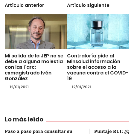
Artículo anterior
Artículo siguiente
Mi salida de la JEP no se
Contraloría pide al
debe a alguna molestia
Minsalud información
con las Farc:
sobre el acceso a la
exmagistrado Iván
vacuna contra el COVID-
González
19
12/01/2021
12/01/2021
Lo más leído
Paso a paso para consultar su
Puntaje RUI: ¿Qué