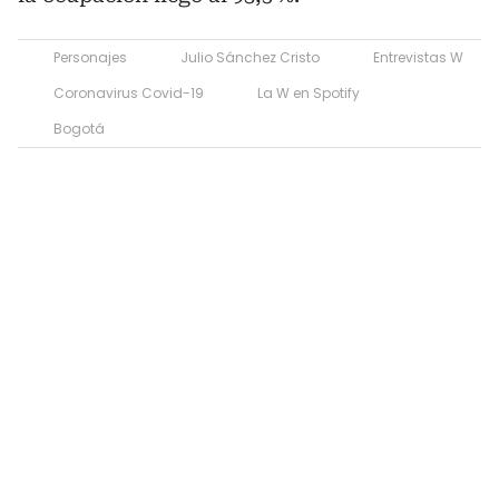
Personajes
Julio Sánchez Cristo
Entrevistas W
Coronavirus Covid-19
La W en Spotify
Bogotá