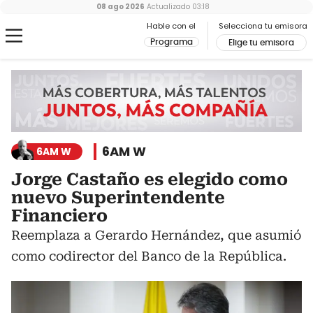
08 ago 2026
Actualizado
03:18
Hable con el
Selecciona tu emisora
Programa
Elige tu emisora
6AM W
6AM W
Jorge Castaño es elegido como
nuevo Superintendente
Financiero
Reemplaza a Gerardo Hernández, que asumió
como codirector del Banco de la República.