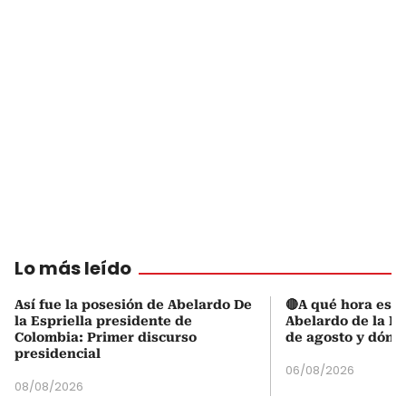
Lo más leído
Así fue la posesión de Abelardo De
🔴A qué hora es l
la Espriella presidente de
Abelardo de la Es
Colombia: Primer discurso
de agosto y dónd
presidencial
06/08/2026
08/08/2026