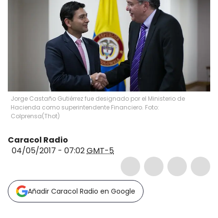
Jorge Castaño Gutiérrez fue designado por el Ministerio de
Hacienda como superintendente Financiero. Foto:
Colprensa
(
Thot
)
Caracol Radio
04/05/2017 - 07:02
GMT-5
Añadir Caracol Radio en Google