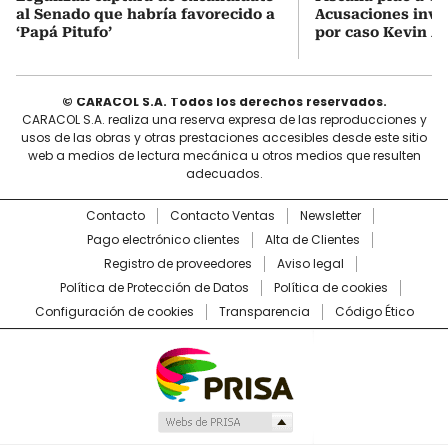
al Senado que habría favorecido a
Acusaciones inves
‘Papá Pitufo’
por caso Kevin A
© CARACOL S.A. Todos los derechos reservados.
CARACOL S.A. realiza una reserva expresa de las reproducciones y
usos de las obras y otras prestaciones accesibles desde este sitio
web a medios de lectura mecánica u otros medios que resulten
adecuados.
Contacto
Contacto Ventas
Newsletter
Pago electrónico clientes
Alta de Clientes
Registro de proveedores
Aviso legal
Política de Protección de Datos
Política de cookies
Configuración de cookies
Transparencia
Código Ético