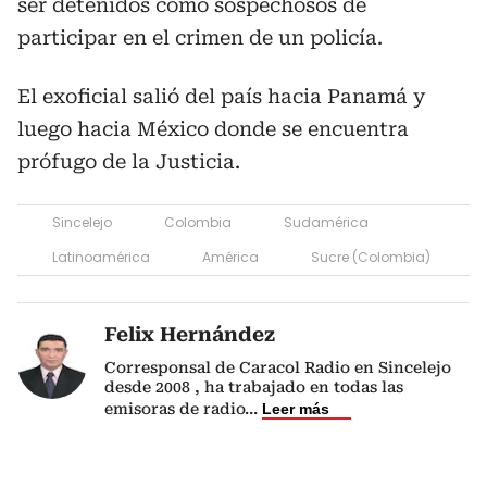
ser detenidos como sospechosos de
participar en el crimen de un policía.
El exoficial salió del país hacia Panamá y
luego hacia México donde se encuentra
prófugo de la Justicia.
Sincelejo
Colombia
Sudamérica
Latinoamérica
América
Sucre (Colombia)
Felix Hernández
Corresponsal de Caracol Radio en Sincelejo
desde 2008 , ha trabajado en todas las
emisoras de radio
...
Leer más