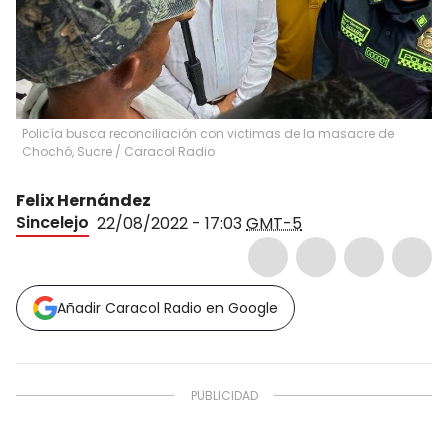
Policía busca reconciliación con victimas de la masacre de
Chochó, Sucre
/
Caracol Radio
Felix Hernández
Sincelejo
22/08/2022 - 17:03
GMT-5
Añadir Caracol Radio en Google