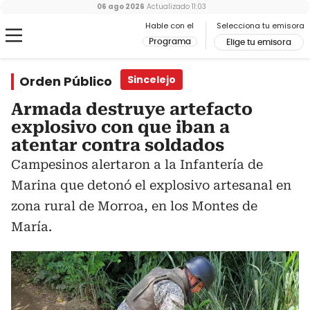
06 ago 2026
Actualizado
11:03
Hable con el
Selecciona tu emisora
Programa
Elige tu emisora
Orden Público
Sincelejo
Armada destruye artefacto
explosivo con que iban a
atentar contra soldados
Campesinos alertaron a la Infantería de
Marina que detonó el explosivo artesanal en
zona rural de Morroa, en los Montes de
María.