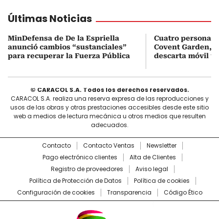
Últimas Noticias
MinDefensa de De la Espriella
Cuatro personas 
anunció cambios “sustanciales”
Covent Garden, e
para recuperar la Fuerza Pública
descarta móvil te
© CARACOL S.A. Todos los derechos reservados.
CARACOL S.A. realiza una reserva expresa de las reproducciones y
usos de las obras y otras prestaciones accesibles desde este sitio
web a medios de lectura mecánica u otros medios que resulten
adecuados.
Contacto
Contacto Ventas
Newsletter
Pago electrónico clientes
Alta de Clientes
Registro de proveedores
Aviso legal
Política de Protección de Datos
Política de cookies
Configuración de cookies
Transparencia
Código Ético