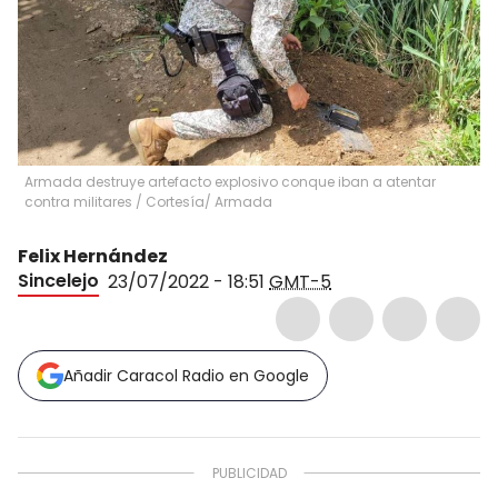
Armada destruye artefacto explosivo conque iban a atentar
contra militares
/
Cortesía/ Armada
Felix Hernández
Sincelejo
23/07/2022 - 18:51
GMT-5
Añadir Caracol Radio en Google