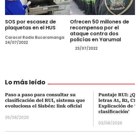
SOS por escasez de
Ofrecen 50 millones de
plaquetas en el HUS
recompensa por el
ataque contra dos
Caracol Radio Bucaramanga
policías en Yarumal
24/07/2022
23/07/2022
Lo más leído
Paso a paso para consultar su
Puntaje RUI: ¿Qué
clasificación del RUI, sistema que
letras A1, B2, C1 
evoluciona el Sisbén: link oficial
Explicación de ‘
clasificación’
05/08/2026
03/08/2026