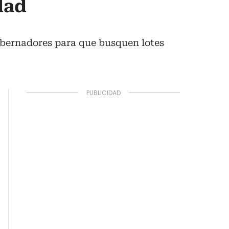
dad
 gobernadores para que busquen lotes