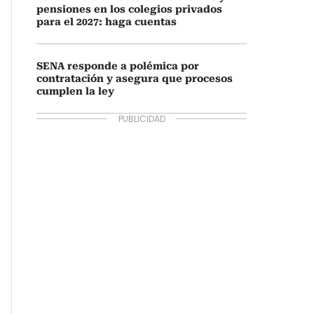
pensiones en los colegios privados
para el 2027: haga cuentas
SENA responde a polémica por
contratación y asegura que procesos
cumplen la ley