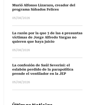
Murió Alfonso Lizarazo, creador del
programa Sábados Felices
05/08/2026
La razón por la que 3 de las 4 presuntas
víctimas de Jorge Alfredo Vargas no
quieren que haya juicio
05/08/2026
La confesión de Saúl Severini: el
eslabón perdido de la parapolítica
prende el ventilador en la JEP
05/08/2026