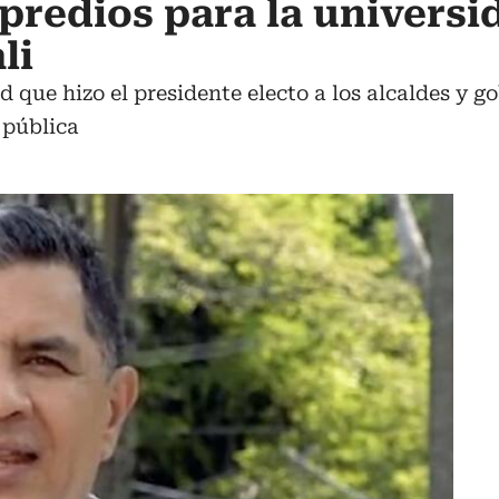
 predios para la universi
li
ud que hizo el presidente electo a los alcaldes y
 pública