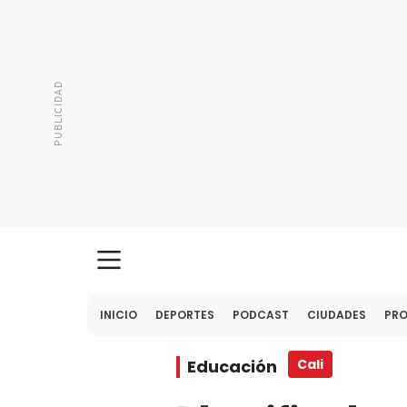
INICIO
DEPORTES
PODCAST
CIUDADES
PR
Educación
Cali