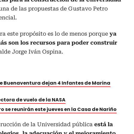
una de las propuestas de Gustavo Petro
ncial.
ara este propósito es lo de menos porque
ya
más son los recursos para poder construir
calde Jorge Iván Ospina.
e Buenaventura dejan 4 Infantes de Marina
ctora de vuelo de la NASA
o se reunirán este jueves en la Casa de Nariño
rucción de la Universidad pública
está la
legios, la adecuación y el mejoramiento