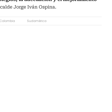
lcalde Jorge Iván Ospina.
Colombia
Sudamérica