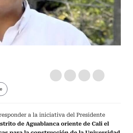
le
responder a la iniciativa del Presidente
istrito de Aguablanca oriente de Cali el
icas para la construcción de la Universidad