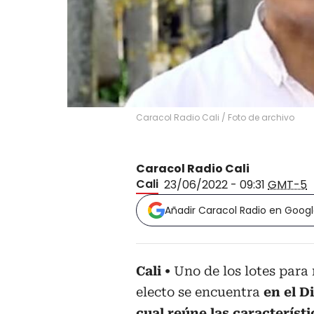
Caracol Radio Cali
/
Foto de archivo
Caracol Radio Cali
Cali
23/06/2022 - 09:31
GMT-5
Añadir Caracol Radio en Goog
Cali
Uno de los lotes para 
electo se encuentra
en el D
cual reúne las característ