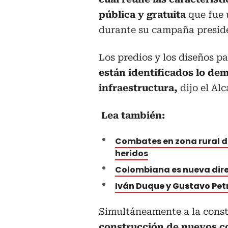
pública y gratuita
que fue 
durante su campaña preside
Los predios y los diseños p
están identificados lo de
infraestructura,
dijo el Al
Lea también:
Combates en zona rural d
heridos
Colombiana es nueva dire
Iván Duque y Gustavo Petr
Simultáneamente a la const
construcción de nuevos co