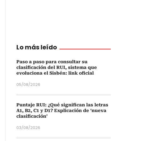
Lo más leído
Paso a paso para consultar su
clasificación del RUI, sistema que
evoluciona el Sisbén: link oficial
05/08/2026
Puntaje RUI: ¿Qué significan las letras
A1, B2, C1 y D1? Explicación de ‘nueva
clasificación’
03/08/2026