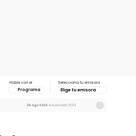
Hable con el
Selecciona tu emisora
Programa
Elige tu emisora
06 ago 2026
Actualizado
01:04