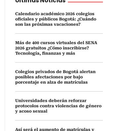
Últimas Noticias
Calendario académico 2026 colegios
oficiales y públicos Bogotá: ¿Cuándo
son las próximas vacaciones?
Más de 400 cursos virtuales del SENA
2026 gratuitos ¿Cómo inscribirse?
Tecnología, finanzas y más
Colegios privados de Bogotá alertan
posibles afectaciones por bajo
porcentaje en alza de matrículas
Universidades deberán reforzar
protocolos contra violencias de género
y acoso sexual
Así será el aumento de matrículas y