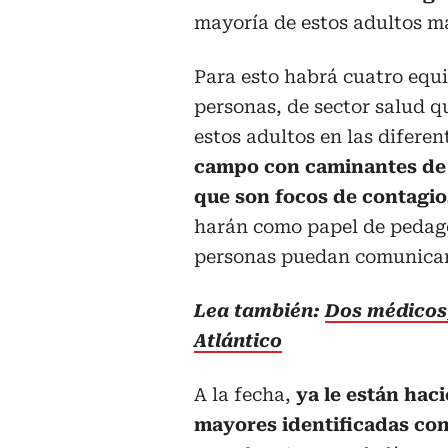
mayoría de estos adultos may
Para esto habrá cuatro equi
personas, de sector salud q
estos adultos en las diferen
campo con caminantes de 
que son focos de contagi
harán como papel de pedago
personas puedan comunicar
Lea también:
Dos médicos,
Atlántico
A la fecha,
ya le están hac
mayores identificadas co