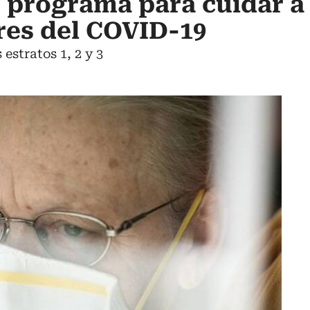
ó programa para cuidar a 
res del COVID-19
estratos 1, 2 y 3