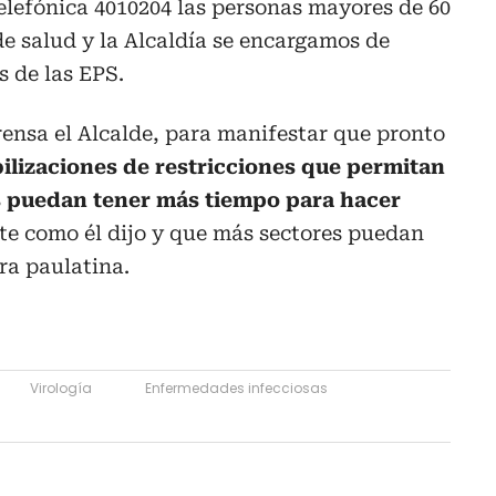
elefónica 4010204 las personas mayores de 60
e salud y la Alcaldía se encargamos de
s de las EPS.
ensa el Alcalde, para manifestar que pronto
bilizaciones de restricciones que permitan
s puedan tener más tiempo para hacer
te como él dijo y que más sectores puedan
ra paulatina.
Virología
Enfermedades infecciosas