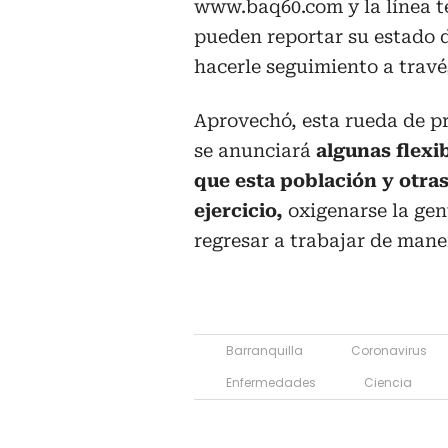
www.baq60.com y la línea t
pueden reportar su estado d
hacerle seguimiento a travé
Aprovechó, esta rueda de pr
se anunciará
algunas flexi
que esta población y otra
ejercicio,
oxigenarse la gen
regresar a trabajar de mane
Barranquilla
Coronavirus
Enfermedades
Ciencia