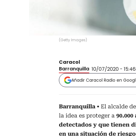
(
Getty Images
)
Caracol
Barranquilla
10/07/2020 - 15:4
Añadir Caracol Radio en Goog
Barranquilla
El alcalde d
la idea es proteger a
90.000
detectados y que tienen d
en una situación de riesgo