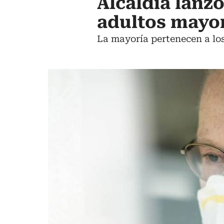
Alcaldía lanz
adultos mayo
La mayoría pertenecen a los 