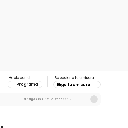
Hable con el
Selecciona tu emisora
Programa
Elige tu emisora
07 ago 2026
Actualizado
22:32