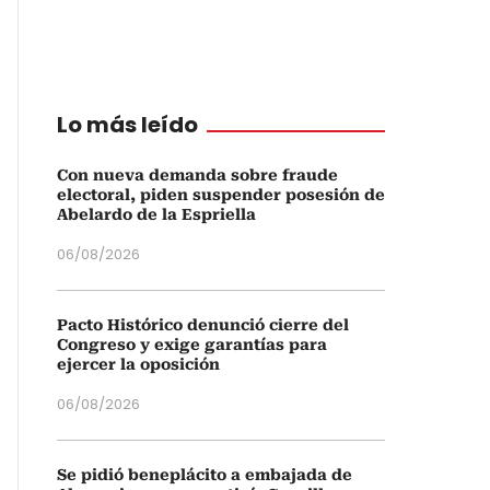
Lo más leído
Con nueva demanda sobre fraude
electoral, piden suspender posesión de
Abelardo de la Espriella
06/08/2026
Pacto Histórico denunció cierre del
Congreso y exige garantías para
ejercer la oposición
06/08/2026
Se pidió beneplácito a embajada de