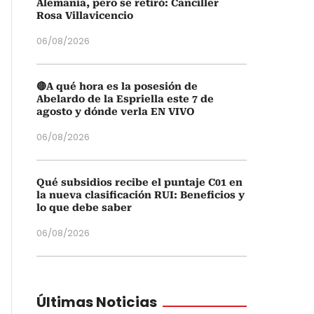
Alemania, pero se retiró: Canciller
Rosa Villavicencio
06/08/2026
🔴A qué hora es la posesión de
Abelardo de la Espriella este 7 de
agosto y dónde verla EN VIVO
06/08/2026
Qué subsidios recibe el puntaje C01 en
la nueva clasificación RUI: Beneficios y
lo que debe saber
06/08/2026
Últimas Noticias