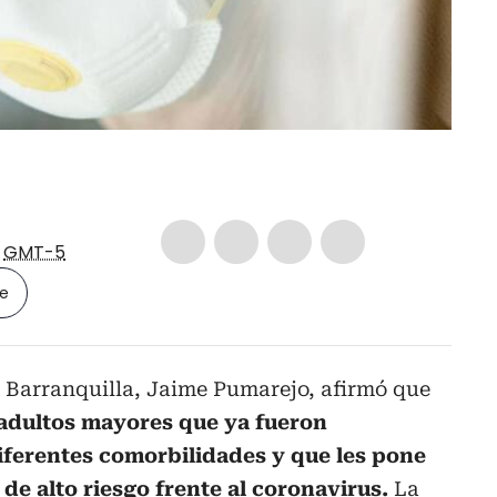
6
GMT-5
le
e Barranquilla, Jaime Pumarejo, afirmó que
 adultos mayores que ya fueron
iferentes comorbilidades y que les pone
 de alto riesgo frente al coronavirus.
La