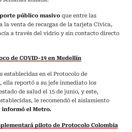
porte público masivo
que entre las
 la venta de recargas de la tarjeta Cívica,
cía a través del vidrio y sin contacto directo
foco de COVID-19 en Medellín
 establecidas en el Protocolo de
 ella reportó a su jefe inmediato los
tado de salud el 15 de junio, y este,
establecidas, le recomendó el aislamiento
,
informó el Metro.
implementará piloto de Protocolo Colombia