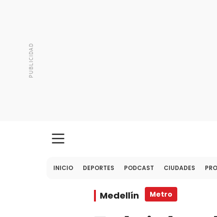
INICIO
DEPORTES
PODCAST
CIUDADES
PR
Medellín
Metro