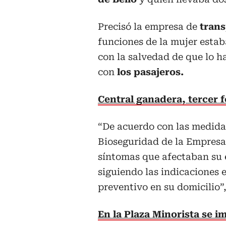
Precisó la empresa de
trans
funciones de la mujer estaba
con la salvedad de que lo ha
con
los pasajeros.
Central ganadera, tercer 
“De acuerdo con las medidas
Bioseguridad de la Empresa,
síntomas que afectaban su es
siguiendo las indicaciones 
preventivo en su domicilio”
En la Plaza Minorista se 