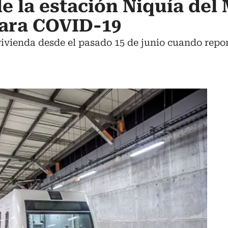
e la estación Niquía del
para COVID-19
vivienda desde el pasado 15 de junio cuando repor