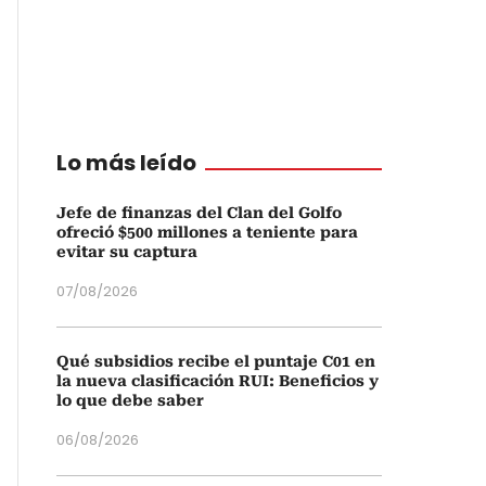
Lo más leído
Jefe de finanzas del Clan del Golfo
ofreció $500 millones a teniente para
evitar su captura
07/08/2026
Qué subsidios recibe el puntaje C01 en
la nueva clasificación RUI: Beneficios y
lo que debe saber
06/08/2026