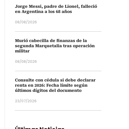
Jorge Messi, padre de Lionel, falleció
en Argentina a los 68 años
08/08/2026
Murió cabecilla de finanzas de la
segunda Marquetalia tras operación
militar
08/08/2026
Consulte con cédula si debe declarar
renta en 2026: Fecha límite según
últimos dígitos del documento
23/07/2026