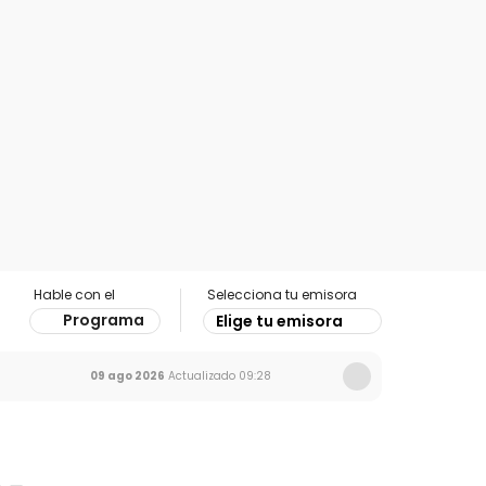
Hable con el
Selecciona tu emisora
Programa
Elige tu emisora
09 ago 2026
Actualizado
09:28