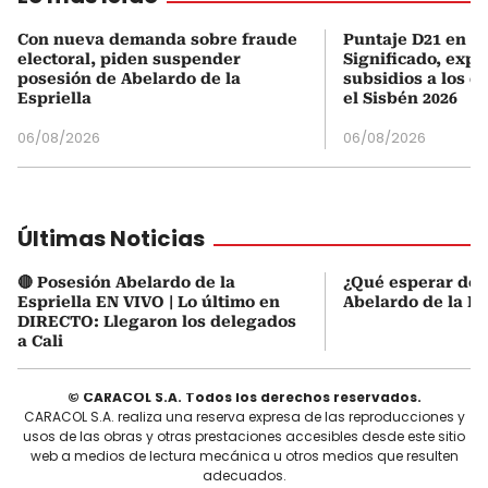
Con nueva demanda sobre fraude
Puntaje D21 en el
electoral, piden suspender
Significado, expl
posesión de Abelardo de la
subsidios a los q
Espriella
el Sisbén 2026
06/08/2026
06/08/2026
Últimas Noticias
🔴 Posesión Abelardo de la
¿Qué esperar de 
Espriella EN VIVO | Lo último en
Abelardo de la Es
DIRECTO: Llegaron los delegados
a Cali
© CARACOL S.A. Todos los derechos reservados.
CARACOL S.A. realiza una reserva expresa de las reproducciones y
usos de las obras y otras prestaciones accesibles desde este sitio
web a medios de lectura mecánica u otros medios que resulten
adecuados.