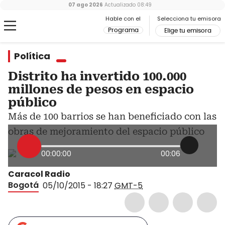
07 ago 2026
Actualizado
08:49
Hable con el
Selecciona tu emisora
Programa
Elige tu emisora
Política
Distrito ha invertido 100.000
millones de pesos en espacio
público
Más de 100 barrios se han beneficiado con las
obras de mejoramiento del espacio público
00:00:00
00:06
Caracol Radio
Bogotá
05/10/2015 - 18:27
GMT-5