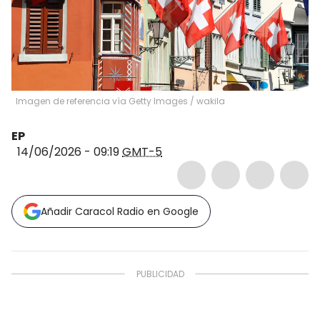
Imagen de referencia vía Getty Images
/
wakila
EP
14/06/2026 - 09:19
GMT-5
Añadir Caracol Radio en Google