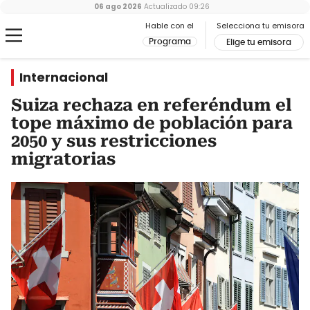
06 ago 2026
Actualizado
09:26
Hable con el
Selecciona tu emisora
Programa
Elige tu emisora
Internacional
Suiza rechaza en referéndum el
tope máximo de población para
2050 y sus restricciones
migratorias