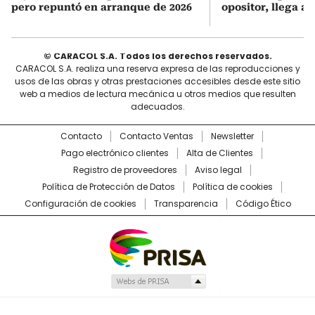
pero repuntó en arranque de 2026
opositor, llega a
© CARACOL S.A. Todos los derechos reservados.
CARACOL S.A. realiza una reserva expresa de las reproducciones y
usos de las obras y otras prestaciones accesibles desde este sitio
web a medios de lectura mecánica u otros medios que resulten
adecuados.
Contacto
Contacto Ventas
Newsletter
Pago electrónico clientes
Alta de Clientes
Registro de proveedores
Aviso legal
Política de Protección de Datos
Política de cookies
Configuración de cookies
Transparencia
Código Ético