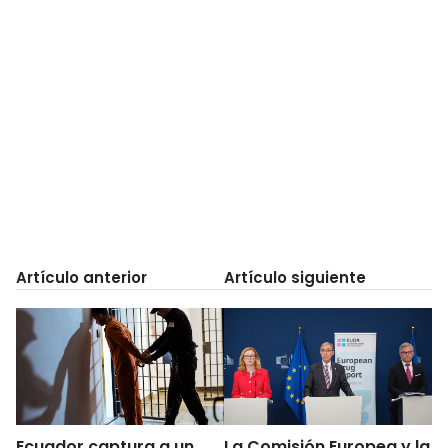
Artículo anterior
Artículo siguiente
Ecuador captura a un
La Comisión Europea y la