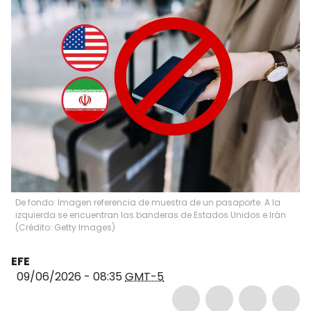
De fondo: Imagen referencia de muestra de un pasaporte. A la
izquierda se encuentran las banderas de Estados Unidos e Irán
(Crédito: Getty Images)
EFE
09/06/2026 - 08:35
GMT-5