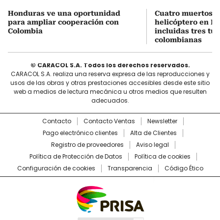
Honduras ve una oportunidad
Cuatro muertos e
para ampliar cooperación con
helicóptero en Ri
Colombia
incluidas tres tur
colombianas
© CARACOL S.A. Todos los derechos reservados.
CARACOL S.A. realiza una reserva expresa de las reproducciones y
usos de las obras y otras prestaciones accesibles desde este sitio
web a medios de lectura mecánica u otros medios que resulten
adecuados.
Contacto
Contacto Ventas
Newsletter
Pago electrónico clientes
Alta de Clientes
Registro de proveedores
Aviso legal
Política de Protección de Datos
Política de cookies
Configuración de cookies
Transparencia
Código Ético