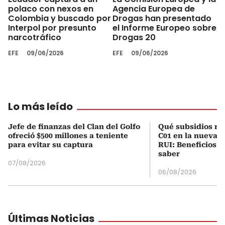
polaco con nexos en
Agencia Europea de
Colombia y buscado por
Drogas han presentado
Interpol por presunto
el Informe Europeo sobre
narcotráfico
Drogas 20
EFE
09/06/2026
EFE
09/06/2026
Lo más leído
Jefe de finanzas del Clan del Golfo
Qué subsidios rec
ofreció $500 millones a teniente
C01 en la nueva c
para evitar su captura
RUI: Beneficios y
saber
07/08/2026
06/08/2026
Últimas Noticias