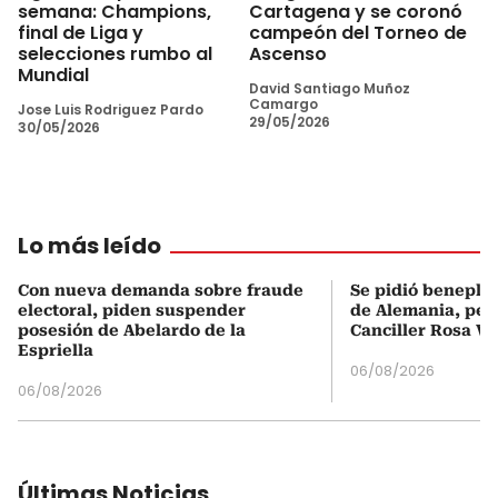
semana: Champions,
Cartagena y se coronó
final de Liga y
campeón del Torneo de
selecciones rumbo al
Ascenso
Mundial
David Santiago Muñoz
Camargo
Jose Luis Rodriguez Pardo
29/05/2026
30/05/2026
Lo más leído
Con nueva demanda sobre fraude
Se pidió beneplá
electoral, piden suspender
de Alemania, pero
posesión de Abelardo de la
Canciller Rosa Vi
Espriella
06/08/2026
06/08/2026
Últimas Noticias