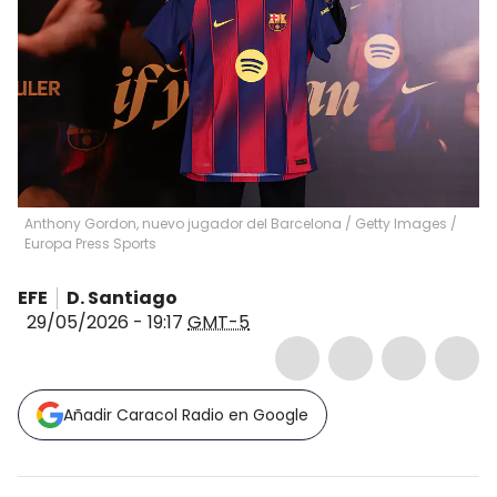
Anthony Gordon, nuevo jugador del Barcelona / Getty Images
/
Europa Press Sports
EFE
D. Santiago
29/05/2026 - 19:17
GMT-5
Añadir Caracol Radio en Google