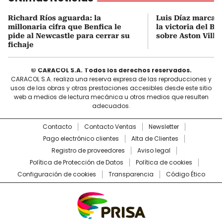
Richard Ríos aguarda: la
Luis Díaz marca 
millonaria cifra que Benfica le
la victoria del B
pide al Newcastle para cerrar su
sobre Aston Villa
fichaje
© CARACOL S.A. Todos los derechos reservados.
CARACOL S.A. realiza una reserva expresa de las reproducciones y
usos de las obras y otras prestaciones accesibles desde este sitio
web a medios de lectura mecánica u otros medios que resulten
adecuados.
Contacto
Contacto Ventas
Newsletter
Pago electrónico clientes
Alta de Clientes
Registro de proveedores
Aviso legal
Política de Protección de Datos
Política de cookies
Configuración de cookies
Transparencia
Código Ético