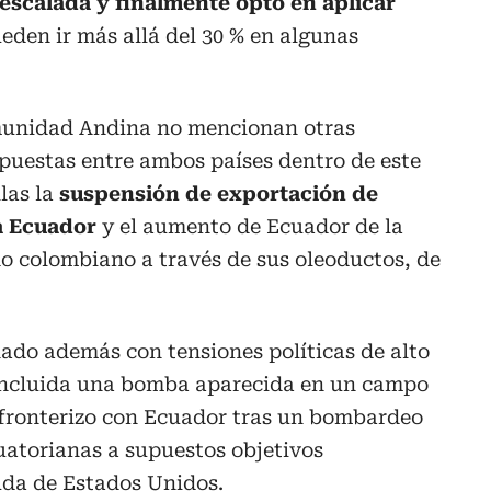
 escalada y finalmente optó en aplicar
den ir más allá del 30 % en algunas
omunidad Andina no mencionan otras
puestas entre ambos países dentro de este
llas la
suspensión de exportación de
 a Ecuador
y el aumento de Ecuador de la
do colombiano a través de sus oleoductos, de
ado además con tensiones políticas de alto
 incluida una bomba aparecida en un campo
a fronterizo con Ecuador tras un bombardeo
cuatorianas a supuestos objetivos
da de Estados Unidos.