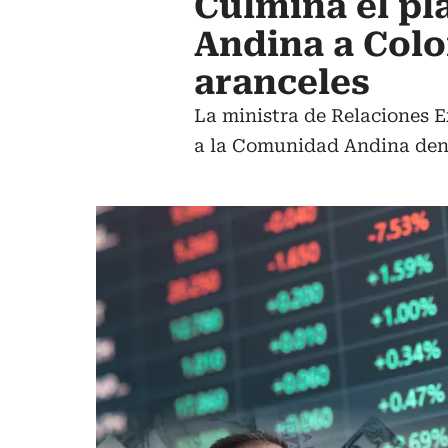
Culmina el pl
Andina a Colo
aranceles
La ministra de Relaciones E
a la Comunidad Andina dent