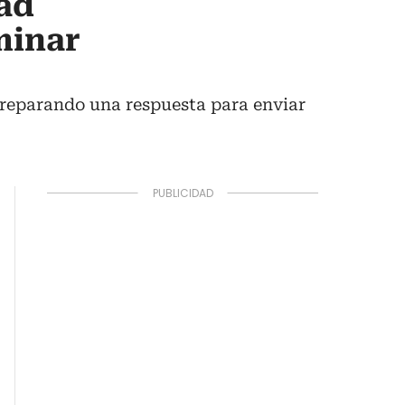
ad
minar
 preparando una respuesta para enviar