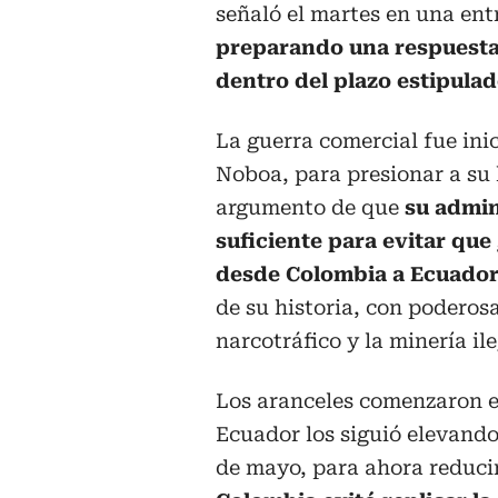
señaló el martes en una ent
preparando una respuesta
dentro del plazo estipulad
La guerra comercial fue ini
Noboa, para presionar a su
argumento de que
su admin
suficiente para evitar qu
desde Colombia a Ecuado
de su historia, con poderos
narcotráfico y la minería ile
Los aranceles comenzaron en
Ecuador los siguió elevando 
de mayo, para ahora reducir