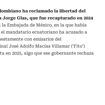
olombiano ha reclamado la libertad del
a Jorge Glas, que fue recapturado en 2024
a la Embajada de México, en la que había
e el mandatario ecuatoriano ha acusado a
uestamente con emisarios del
inal José Adolfo Macías Villamar (‘Fito’)
ta en 2025, algo que ese gobernante rechaza