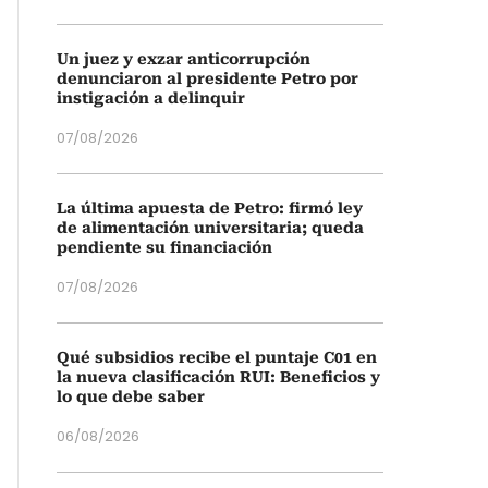
Un juez y exzar anticorrupción
denunciaron al presidente Petro por
instigación a delinquir
07/08/2026
La última apuesta de Petro: firmó ley
de alimentación universitaria; queda
pendiente su financiación
07/08/2026
Qué subsidios recibe el puntaje C01 en
la nueva clasificación RUI: Beneficios y
lo que debe saber
06/08/2026