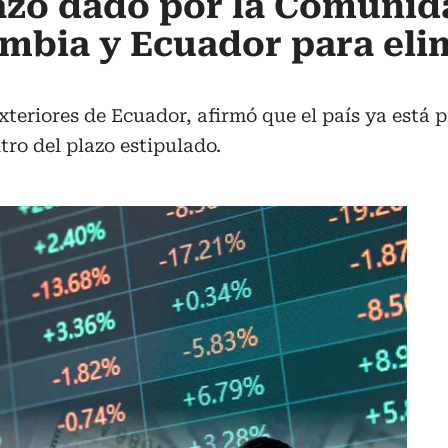
azo dado por la Comunid
mbia y Ecuador para eli
xteriores de Ecuador, afirmó que el país ya está
ro del plazo estipulado.