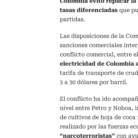
Colombia evitó replicar la
tasas diferenciadas
que pue
partidas.
Las disposiciones de la C
sanciones comerciales inter
conflicto comercial, entre e
electricidad de Colombia
tarifa de transporte de cru
3 a 30 dólares por barril.
El conflicto ha ido acompañ
nivel entre Petro y Noboa,
de cultivos de hoja de coc
realizado por las fuerzas e
“narcoterroristas”
con ayu