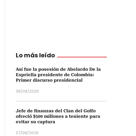
Lo más leído
Así fue la posesión de Abelardo De la
Espriella presidente de Colombia:
Primer discurso presidencial
08/08/2026
Jefe de finanzas del Clan del Golfo
ofreció $500 millones a teniente para
evitar su captura
07/08/2026