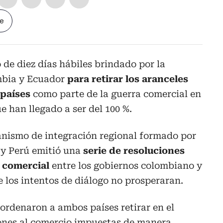
le
 de diez días hábiles brindado por la
bia y Ecuador
para retirar los aranceles
 países
como parte de la guerra comercial en
e han llegado a ser del 100 %.
anismo de integración regional formado por
 y Perú emitió una
serie de resoluciones
o comercial
entre los gobiernos colombiano y
 los intentos de diálogo no prosperaran.
ordenaron a ambos países retirar en el
iones al comercio impuestas de manera