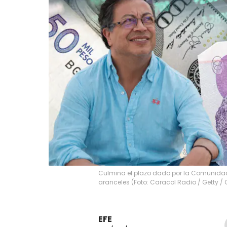
Culmina el plazo dado por la Comunida
aranceles (Foto: Caracol Radio / Getty / 
EFE