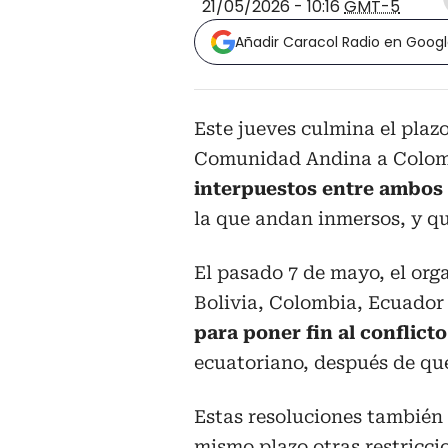
21/05/2026 - 10:16
GMT-5
Añadir Caracol Radio en Goog
Este jueves culmina el plazo
Comunidad Andina a Colom
interpuestos entre ambos
la que andan inmersos, y qu
El pasado 7 de mayo, el org
Bolivia, Colombia, Ecuador
para poner fin al conflict
ecuatoriano, después de que
Estas resoluciones también 
mismo plazo otras restricc