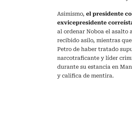
Asimismo,
el presidente c
exvicepresidente correíst
al ordenar Noboa el asalto 
recibido asilo, mientras qu
Petro de haber tratado sup
narcotraficante y líder crim
durante su estancia en Man
y califica de mentira.