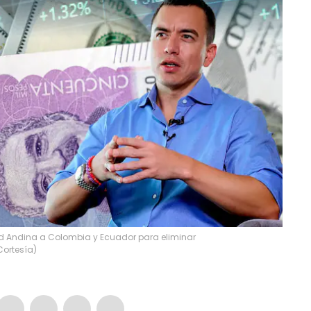
d Andina a Colombia y Ecuador para eliminar
Cortesía)