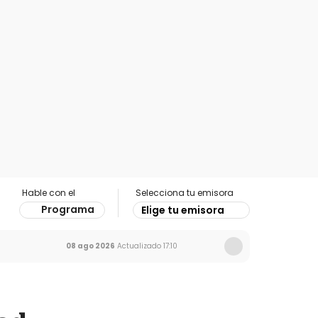
Hable con el
Selecciona tu emisora
Programa
Elige tu emisora
08 ago 2026
Actualizado
17:10