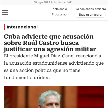
06 ago 2026
Actualizado
04:13
Hable con el
Selecciona tu emisora
Programa
Elige tu emisora
Internacional
Cuba advierte que acusación
sobre Raúl Castro busca
justificar una agresión militar
El presidente Miguel Díaz-Canel reaccionó a
la acusación estadounidense advirtiendo que
es una acción política que no tiene
fundamento jurídico.