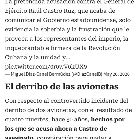
La pretendida acusación contra el General de
Ejército Raúl Castro Ruz, que acaba de
comunicar el Gobierno estadounidense, solo
evidencia la soberbia y la frustración que le
provoca a los representantes del imperio, la
inquebrantable firmeza de la Revolución
Cubana y la unidad y…
pic.twitter.com/0r0wV0kUX9
— Miguel Díaz-Canel Bermúdez (@DiazCanelB)
May 20, 2026
El derribo de las avionetas
Con respecto al controvertido incidente del
derribo de dos avionetas, con el resultado de
cuatro muertes, hace 30 años,
hechos por
los que se acusa ahora a Castro de
asesinato
, conspiración para matar a