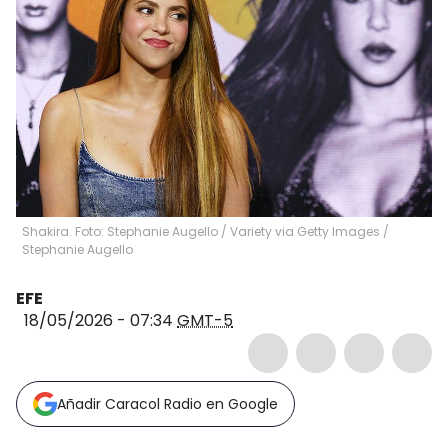
Shakira. Foto: Stephanie Augello / Variety via Getty Images
/
Stephanie Augello
EFE
18/05/2026 - 07:34
GMT-5
Añadir Caracol Radio en Google