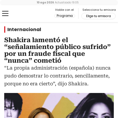
10 ago 2026
Actualizado
19:05
Hable con el
Selecciona tu emisora
Programa
Elige tu emisora
Internacional
Shakira lamentó el
“señalamiento público sufrido”
por un fraude fiscal que
“nunca” cometió
“La propia administración (española) nunca
pudo demostrar lo contrario, sencillamente,
porque no era cierto”, dijo Shakira.