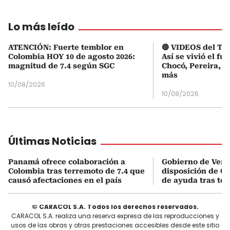
Lo más leído
ATENCIÓN: Fuerte temblor en
🔴 VIDEOS del Te
Colombia HOY 10 de agosto 2026:
Así se vivió el fu
magnitud de 7.4 según SGC
Chocó, Pereira, C
más
10/08/2026
10/08/2026
Últimas Noticias
Panamá ofrece colaboración a
Gobierno de Vene
Colombia tras terremoto de 7.4 que
disposición de C
causó afectaciones en el país
de ayuda tras ter
© CARACOL S.A. Todos los derechos reservados.
CARACOL S.A. realiza una reserva expresa de las reproducciones y
usos de las obras y otras prestaciones accesibles desde este sitio