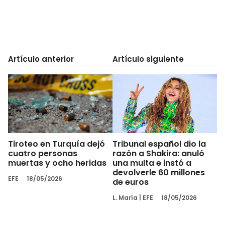
Artículo anterior
Artículo siguiente
Tiroteo en Turquía dejó
Tribunal español dio la
cuatro personas
razón a Shakira: anuló
muertas y ocho heridas
una multa e instó a
devolverle 60 millones
EFE
18/05/2026
de euros
L. María
|
EFE
18/05/2026