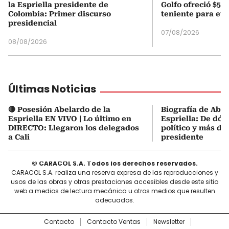
la Espriella presidente de
Golfo ofreció $50
Colombia: Primer discurso
teniente para evi
presidencial
07/08/2026
08/08/2026
Últimas Noticias
🔴 Posesión Abelardo de la
Biografía de Abel
Espriella EN VIVO | Lo último en
Espriella: De dón
DIRECTO: Llegaron los delegados
político y más de
a Cali
presidente
© CARACOL S.A. Todos los derechos reservados.
CARACOL S.A. realiza una reserva expresa de las reproducciones y
usos de las obras y otras prestaciones accesibles desde este sitio
web a medios de lectura mecánica u otros medios que resulten
adecuados.
Contacto
Contacto Ventas
Newsletter