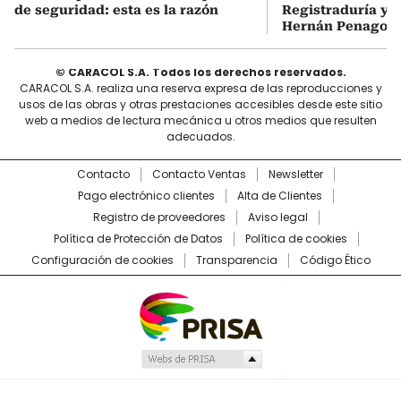
de seguridad: esta es la razón
Registraduría y r
Hernán Penagos
© CARACOL S.A. Todos los derechos reservados.
CARACOL S.A. realiza una reserva expresa de las reproducciones y
usos de las obras y otras prestaciones accesibles desde este sitio
web a medios de lectura mecánica u otros medios que resulten
adecuados.
Contacto
Contacto Ventas
Newsletter
Pago electrónico clientes
Alta de Clientes
Registro de proveedores
Aviso legal
Política de Protección de Datos
Política de cookies
Configuración de cookies
Transparencia
Código Ético