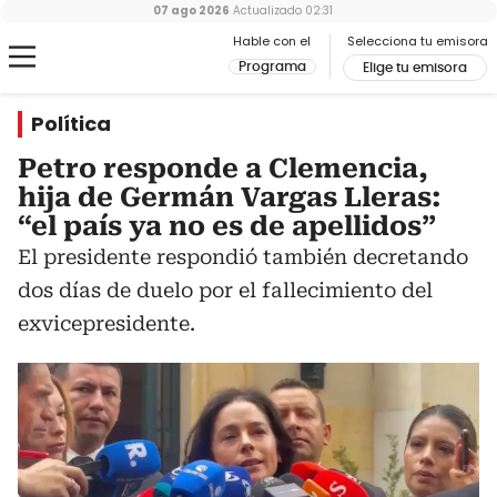
07 ago 2026
Actualizado
02:31
Hable con el
Selecciona tu emisora
Programa
Elige tu emisora
Política
Petro responde a Clemencia,
hija de Germán Vargas Lleras:
“el país ya no es de apellidos”
El presidente respondió también decretando
dos días de duelo por el fallecimiento del
exvicepresidente.