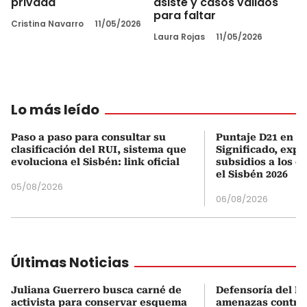
privada
asiste y casos válidos
para faltar
Cristina Navarro
11/05/2026
Laura Rojas
11/05/2026
Lo más leído
Paso a paso para consultar su
Puntaje D21 en el
clasificación del RUI, sistema que
Significado, expl
evoluciona el Sisbén: link oficial
subsidios a los q
el Sisbén 2026
05/08/2026
06/08/2026
Últimas Noticias
Juliana Guerrero busca carné de
Defensoría del P
activista para conservar esquema
amenazas contra 