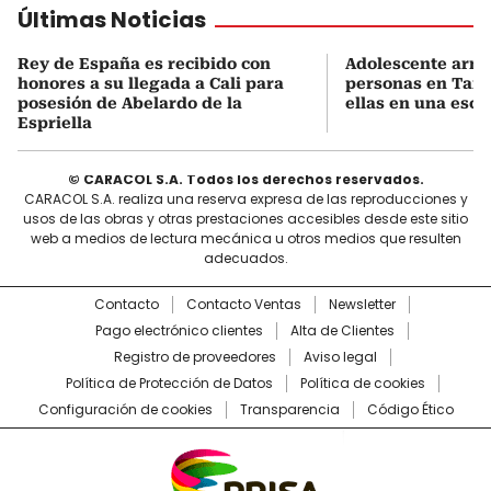
Últimas Noticias
Rey de España es recibido con
Adolescente arm
honores a su llegada a Cali para
personas en Taila
posesión de Abelardo de la
ellas en una escu
Espriella
© CARACOL S.A. Todos los derechos reservados.
CARACOL S.A. realiza una reserva expresa de las reproducciones y
usos de las obras y otras prestaciones accesibles desde este sitio
web a medios de lectura mecánica u otros medios que resulten
adecuados.
Contacto
Contacto Ventas
Newsletter
Pago electrónico clientes
Alta de Clientes
Registro de proveedores
Aviso legal
Política de Protección de Datos
Política de cookies
Configuración de cookies
Transparencia
Código Ético