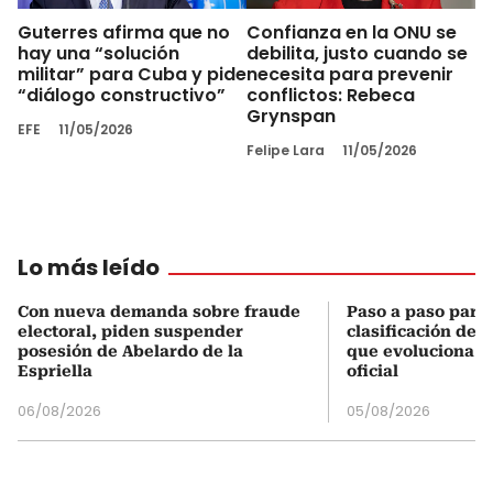
Guterres afirma que no
Confianza en la ONU se
hay una “solución
debilita, justo cuando se
militar” para Cuba y pide
necesita para prevenir
“diálogo constructivo”
conflictos: Rebeca
Grynspan
EFE
11/05/2026
Felipe Lara
11/05/2026
Lo más leído
Con nueva demanda sobre fraude
Paso a paso para 
electoral, piden suspender
clasificación del
posesión de Abelardo de la
que evoluciona el
Espriella
oficial
06/08/2026
05/08/2026