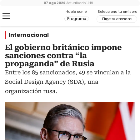
07 ago 2026
Actualizado
14:19
Hable con el
Selecciona tu emisora
Programa
Elige tu emisora
Internacional
El gobierno británico impone
sanciones contra “la
propaganda” de Rusia
Entre los 85 sancionados, 49 se vinculan a la
Social Design Agency (SDA), una
organización rusa.