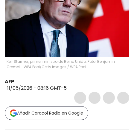
Keir Starmer, primer ministro de Reino Unido. Foto: Benjamin
Cremel - WPA Pool/Getty Images
/
WPA Pool
AFP
11/05/2026 - 08:16
GMT-5
Añadir Caracol Radio en Google