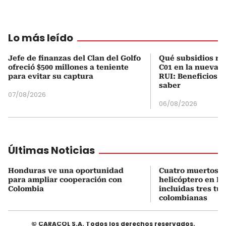
Lo más leído
Jefe de finanzas del Clan del Golfo
Qué subsidios rec
ofreció $500 millones a teniente
C01 en la nueva c
para evitar su captura
RUI: Beneficios y
saber
07/08/2026
06/08/2026
Últimas Noticias
Honduras ve una oportunidad
Cuatro muertos e
para ampliar cooperación con
helicóptero en Ri
Colombia
incluidas tres tur
colombianas
© CARACOL S.A. Todos los derechos reservados.