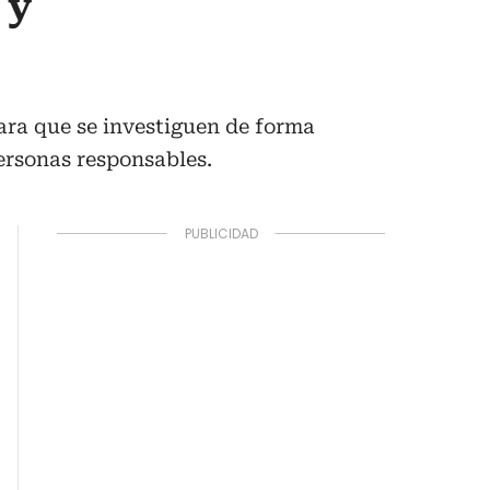
 y
ara que se investiguen de forma
personas responsables.