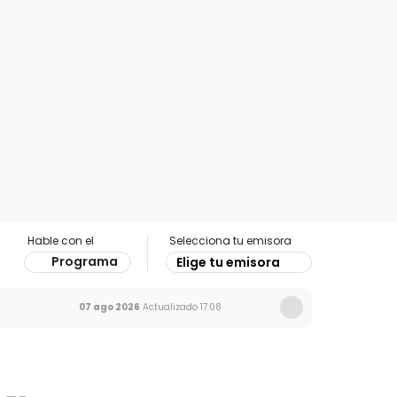
Hable con el
Selecciona tu emisora
Programa
Elige tu emisora
07 ago 2026
Actualizado
17:08