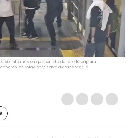
s por información que permita dar con la captura
dañaron las estaciones sobre el corredor de la
le