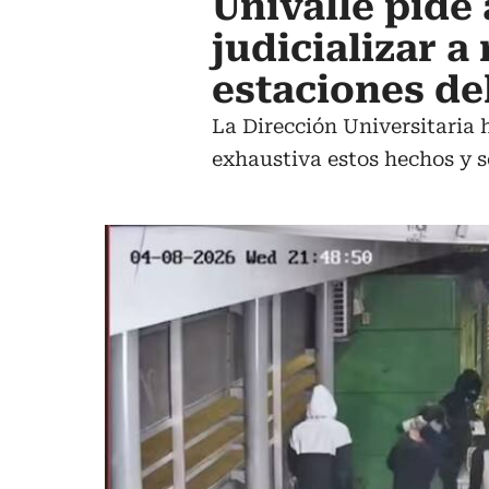
Univalle pide 
judicializar 
estaciones de
La Dirección Universitaria
exhaustiva estos hechos y se