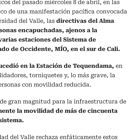
cos del pasado miércoles 8 de abril, en las
arco de una manifestación pacífica convocada
sidad del Valle, las
directivas del Alma
sonas encapuchadas, ajenos a la
varias estaciones del Sistema de
do de Occidente, MÍO, en el sur de Cali.
sucedió en la Estación de Tequendama,
en
idadores, torniquetes y, lo más grave, la
ersonas con movilidad reducida.
 de gran magnitud para la infraestructura de
mente la movilidad de más de cincuenta
sistema.
dad del Valle rechaza enfáticamente estos