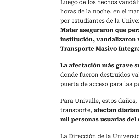
Luego de los hechos vandáli
horas de la noche, en el m
por estudiantes de la Univer
Mater aseguraron que per
institución, vandalizaron 
Transporte Masivo Integra
La afectación más grave 
donde fueron destruidos val
puerta de acceso para las p
Para Univalle, estos daños,
transporte,
afectan diaria
mil personas usuarias del 
La Dirección de la Universi