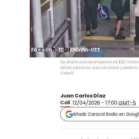
Se ofrece una recompensa de $20 millone
de las personas que con palos y piedras 
Calle 5.
Juan Carlos Díaz
Cali
12/04/2026 - 17:00
GMT-5
Añadir Caracol Radio en Goog