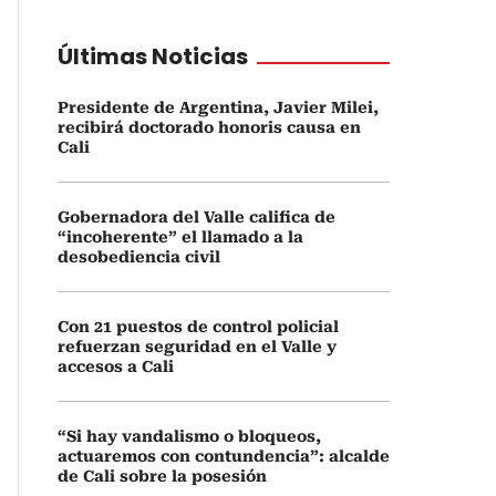
Últimas Noticias
Presidente de Argentina, Javier Milei,
recibirá doctorado honoris causa en
Cali
Gobernadora del Valle califica de
“incoherente” el llamado a la
desobediencia civil
Con 21 puestos de control policial
refuerzan seguridad en el Valle y
accesos a Cali
“Si hay vandalismo o bloqueos,
actuaremos con contundencia”: alcalde
de Cali sobre la posesión