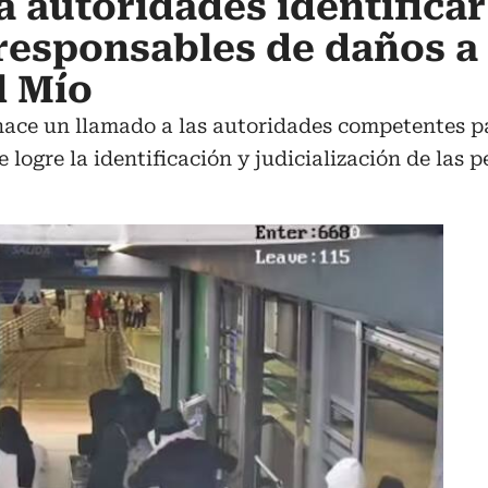
a autoridades identificar
a responsables de daños a
l Mío
 hace un llamado a las autoridades competentes p
 logre la identificación y judicialización de las 