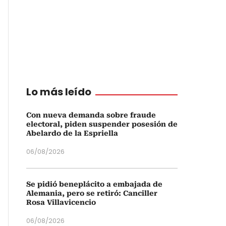
Lo más leído
Con nueva demanda sobre fraude
electoral, piden suspender posesión de
Abelardo de la Espriella
06/08/2026
Se pidió beneplácito a embajada de
Alemania, pero se retiró: Canciller
Rosa Villavicencio
06/08/2026