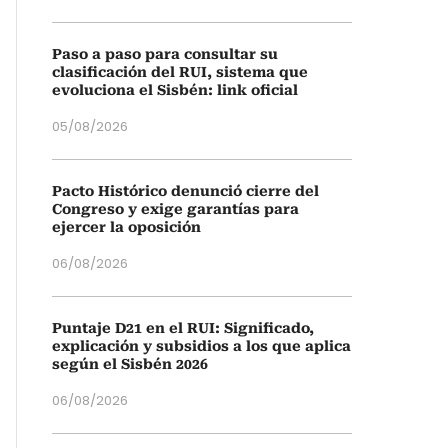
Paso a paso para consultar su
clasificación del RUI, sistema que
evoluciona el Sisbén: link oficial
05/08/2026
Pacto Histórico denunció cierre del
Congreso y exige garantías para
ejercer la oposición
06/08/2026
Puntaje D21 en el RUI: Significado,
explicación y subsidios a los que aplica
según el Sisbén 2026
06/08/2026