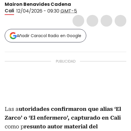
Mairon Benavides Cadena
Cali
12/04/2026 - 09:30
GMT-5
Añadir Caracol Radio en Google
Las a
utoridades confirmaron que alias ‘El
Zarco’ o ‘El enfermero’, capturado en Cali
como p
resunto autor material del