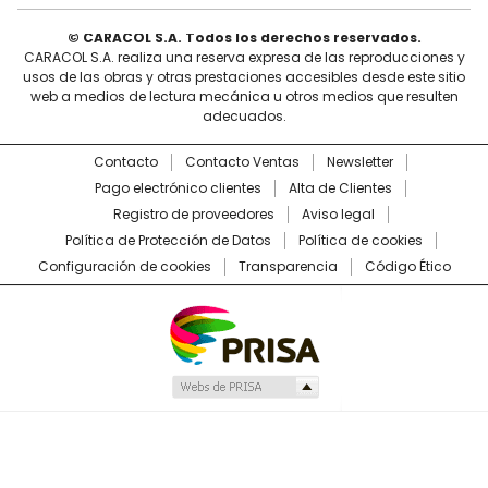
© CARACOL S.A. Todos los derechos reservados.
CARACOL S.A. realiza una reserva expresa de las reproducciones y
usos de las obras y otras prestaciones accesibles desde este sitio
web a medios de lectura mecánica u otros medios que resulten
adecuados.
Contacto
Contacto Ventas
Newsletter
Pago electrónico clientes
Alta de Clientes
Registro de proveedores
Aviso legal
Política de Protección de Datos
Política de cookies
Configuración de cookies
Transparencia
Código Ético