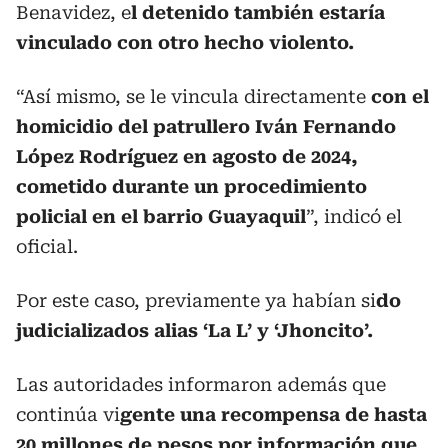
Benavidez, e
l detenido también estaría
vinculado con otro hecho violento.
“Así mismo, se le vincula directamente
con el
homicidio del patrullero Iván Fernando
López Rodríguez en agosto de 2024,
cometido durante un procedimiento
policial en el barrio Guayaquil
”, indicó el
oficial.
Por este caso, previamente ya habían si
do
judicializados alias ‘La L’ y ‘Jhoncito’.
Las autoridades informaron además que
continúa vi
gente una recompensa de hasta
20 millones de pesos por información que