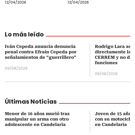
12/04/2026
12/04/2026
Lo más leído
Iván Cepeda anuncia denuncia
Rodrigo Lara asu
penal contra Efraín Cepeda por
directamente la P
señalamientos de “guerrillero”
CERREM y no del
funciones
09/08/2026
09/08/2026
Últimas Noticias
Menor de 16 años murió tras
Joven de 15 años 
manipular un arma con otro
con su motocicleta
adolescente en Candelaria
en Candelaria