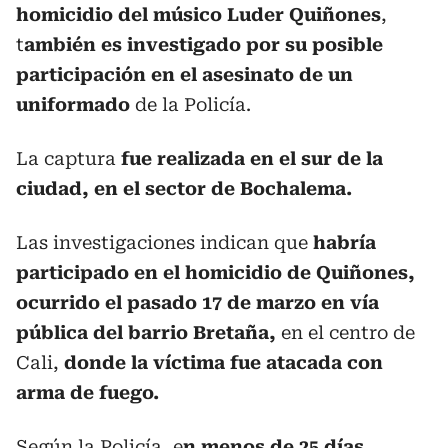
homicidio del músico Luder Quiñones
,
t
ambién es investigado por su posible
participación en el asesinato de un
uniformado
de la Policía.
La captura
fue realizada en el sur de la
ciudad, en el sector de Bochalema.
Las investigaciones indican que
habría
participado en el homicidio de Quiñones,
ocurrido el pasado 17 de marzo en vía
pública del barrio Bretaña,
en el centro de
Cali,
donde la víctima fue atacada con
arma de fuego.
Según la Policía, e
n menos de 25 días