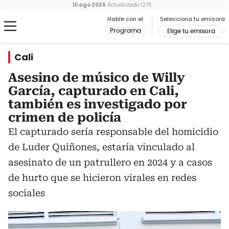
10 ago 2026
Actualizado
12:15
Hable con el
Selecciona tu emisora
Programa
Elige tu emisora
Cali
Asesino de músico de Willy
García, capturado en Cali,
también es investigado por
crimen de policía
El capturado sería responsable del homicidio
de Luder Quiñones, estaría vinculado al
asesinato de un patrullero en 2024 y a casos
de hurto que se hicieron virales en redes
sociales