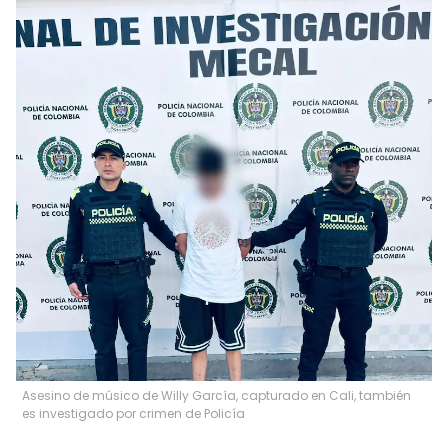
Asesino de músico de Willy García, capturado en Cali, también
es investigado por crimen de Policía