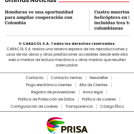
Honduras ve una oportunidad
Cuatro muertos e
para ampliar cooperación con
helicóptero en Ri
Colombia
incluidas tres tur
colombianas
© CARACOL S.A. Todos los derechos reservados.
CARACOL S.A. realiza una reserva expresa de las reproducciones y
usos de las obras y otras prestaciones accesibles desde este sitio
web a medios de lectura mecánica u otros medios que resulten
adecuados.
Contacto
Contacto Ventas
Newsletter
Pago electrónico clientes
Alta de Clientes
Registro de proveedores
Aviso legal
Política de Protección de Datos
Política de cookies
Configuración de cookies
Transparencia
Código Ético