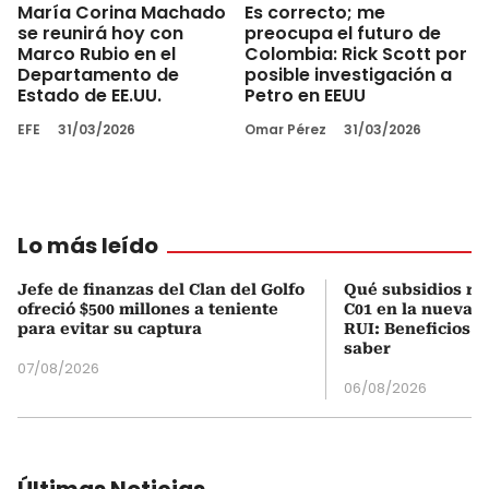
María Corina Machado
Es correcto; me
se reunirá hoy con
preocupa el futuro de
Marco Rubio en el
Colombia: Rick Scott por
Departamento de
posible investigación a
Estado de EE.UU.
Petro en EEUU
EFE
31/03/2026
Omar Pérez
31/03/2026
Lo más leído
Jefe de finanzas del Clan del Golfo
Qué subsidios rec
ofreció $500 millones a teniente
C01 en la nueva c
para evitar su captura
RUI: Beneficios y
saber
07/08/2026
06/08/2026
Últimas Noticias