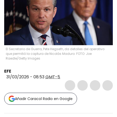
El Secretario de Guerra, Pete Hegseth, da detalles del operativo
que permitió la captura de Nicolás Maduro. FOTO: Joe
Raedle/Getty Images
EFE
31/03/2026 - 08:53
GMT-5
Añadir Caracol Radio en Google