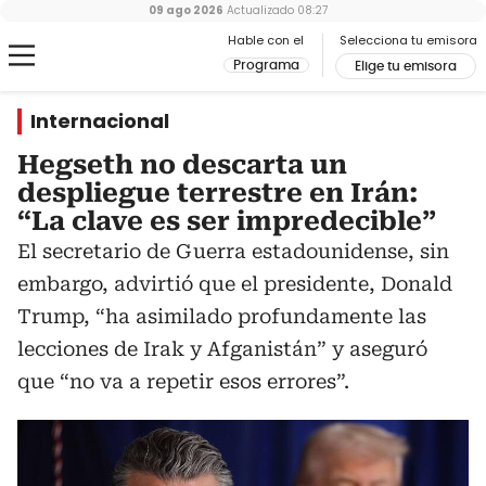
09 ago 2026
Actualizado
08:27
Hable con el
Selecciona tu emisora
Programa
Elige tu emisora
Internacional
Hegseth no descarta un
despliegue terrestre en Irán:
“La clave es ser impredecible”
El secretario de Guerra estadounidense, sin
embargo, advirtió que el presidente, Donald
Trump, “ha asimilado profundamente las
lecciones de Irak y Afganistán” y aseguró
que “no va a repetir esos errores”.