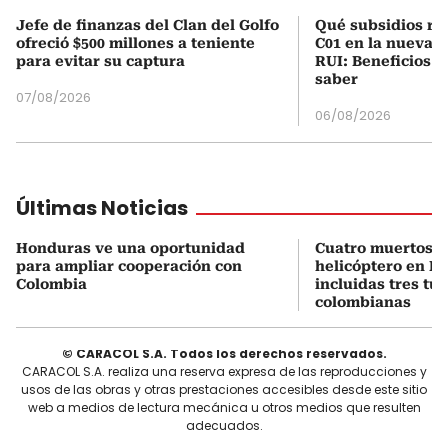
Jefe de finanzas del Clan del Golfo
Qué subsidios rec
ofreció $500 millones a teniente
C01 en la nueva c
para evitar su captura
RUI: Beneficios y
saber
07/08/2026
06/08/2026
Últimas Noticias
Honduras ve una oportunidad
Cuatro muertos e
para ampliar cooperación con
helicóptero en Ri
Colombia
incluidas tres tur
colombianas
© CARACOL S.A. Todos los derechos reservados.
CARACOL S.A. realiza una reserva expresa de las reproducciones y
usos de las obras y otras prestaciones accesibles desde este sitio
web a medios de lectura mecánica u otros medios que resulten
adecuados.