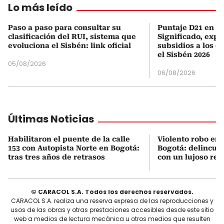
Lo más leído
Paso a paso para consultar su
Puntaje D21 en el
clasificación del RUI, sistema que
Significado, expl
evoluciona el Sisbén: link oficial
subsidios a los q
el Sisbén 2026
05/08/2026
06/08/2026
Últimas Noticias
Habilitaron el puente de la calle
Violento robo en 
153 con Autopista Norte en Bogotá:
Bogotá: delincue
tras tres años de retrasos
con un lujoso relo
© CARACOL S.A. Todos los derechos reservados.
CARACOL S.A. realiza una reserva expresa de las reproducciones y
usos de las obras y otras prestaciones accesibles desde este sitio
web a medios de lectura mecánica u otros medios que resulten