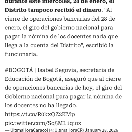
durante este miércoles, 28 de enero, el
Distrito tampoco recibió el dinero
. “Al
cierre de operaciones bancarias del 28 de
enero, el giro del gobierno nacional para
pagar la nómina de los docentes nada que
llega a la cuenta del Distrito”, escribió la
funcionaria.
#BOGOTÁ
| Isabel Segovia, secretaria de
Educación de Bogotá, aseguró que al cierre
de operaciones bancarias de hoy, el giro del
Gobierno nacional para pagar la nómina de
los docentes no ha llegado.
https://t.co/R0kxQZ2KMp
pic.twitter.com/Sq5ML1qiox
— ÚltimaHoraCaracol (@UltimaHoraCR)
January 28, 2026