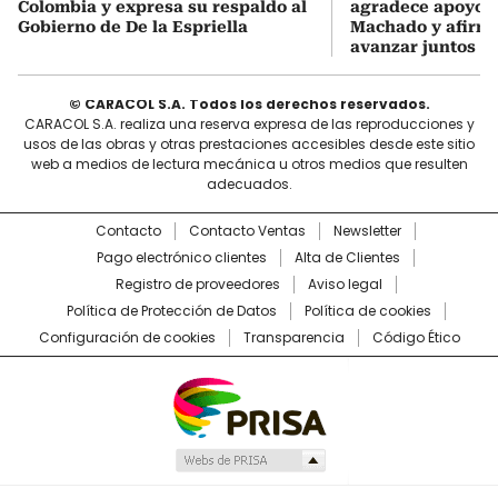
Colombia y expresa su respaldo al
agradece apoyo d
Gobierno de De la Espriella
Machado y afirma
avanzar juntos
© CARACOL S.A. Todos los derechos reservados.
CARACOL S.A. realiza una reserva expresa de las reproducciones y
usos de las obras y otras prestaciones accesibles desde este sitio
web a medios de lectura mecánica u otros medios que resulten
adecuados.
Contacto
Contacto Ventas
Newsletter
Pago electrónico clientes
Alta de Clientes
Registro de proveedores
Aviso legal
Política de Protección de Datos
Política de cookies
Configuración de cookies
Transparencia
Código Ético