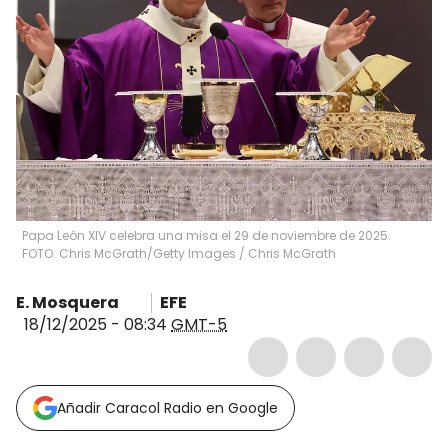
Papa León XIV celebra una misa el 29 de noviembre de 2025.
FOTO. Chris McGrath/Getty Images
/
Chris McGrath
E. Mosquera
EFE
18/12/2025 - 08:34
GMT-5
Añadir Caracol Radio en Google