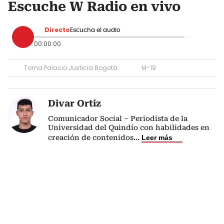
Escuche W Radio en vivo
Directo
Escucha el audio
00:00:00
Toma Palacio Justicia Bogotá
M-19
Divar Ortiz
Comunicador Social – Periodista de la
Universidad del Quindío con habilidades en
creación de contenidos
...
Leer más