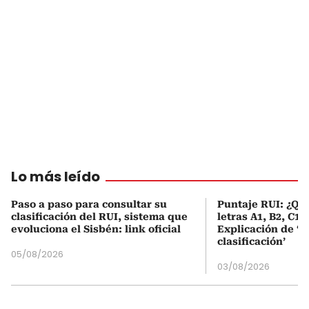
Lo más leído
Paso a paso para consultar su
Puntaje RUI: ¿Qué
clasificación del RUI, sistema que
letras A1, B2, C1 
evoluciona el Sisbén: link oficial
Explicación de ‘
clasificación’
05/08/2026
03/08/2026