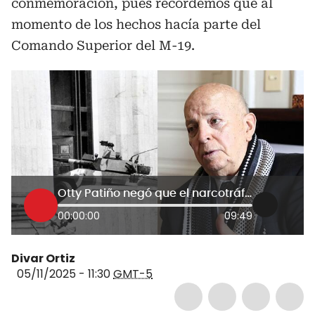
conmemoración, pues recordemos que al
momento de los hechos hacía parte del
Comando Superior del M-19.
Otty Patiño negó que el narcotráfico haya financiado al M-19 para tomarse el Palacio de Justicia
00:00:00
09:49
Divar Ortiz
05/11/2025 - 11:30
GMT-5