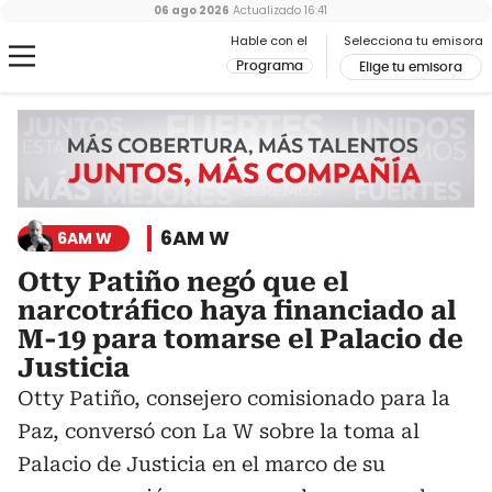
06 ago 2026
Actualizado
16:41
Hable con el
Selecciona tu emisora
Programa
Elige tu emisora
6AM W
6AM W
Otty Patiño negó que el
narcotráfico haya financiado al
M-19 para tomarse el Palacio de
Justicia
Otty Patiño, consejero comisionado para la
Paz, conversó con La W sobre la toma al
Palacio de Justicia en el marco de su