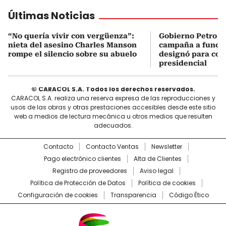
Últimas Noticias
“No quería vivir con vergüenza”:
Gobierno Petro a
nieta del asesino Charles Manson
campaña a funcio
rompe el silencio sobre su abuelo
designó para coo
presidencial
© CARACOL S.A. Todos los derechos reservados.
CARACOL S.A. realiza una reserva expresa de las reproducciones y
usos de las obras y otras prestaciones accesibles desde este sitio
web a medios de lectura mecánica u otros medios que resulten
adecuados.
Contacto
Contacto Ventas
Newsletter
Pago electrónico clientes
Alta de Clientes
Registro de proveedores
Aviso legal
Política de Protección de Datos
Política de cookies
Configuración de cookies
Transparencia
Código Ético