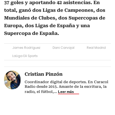
37 goles y aportando 42 asistencias. En
total, ganó dos Ligas de Campeones, dos
Mundiales de Clubes, dos Supercopas de
Europa, dos Ligas de España y una
Supercopa de España.
James Rodríguez
Dani Carvajal
Real Madrid
LaLiga EA Sports
Cristian Pinzón
Coordinador digital de deportes. En Caracol
Radio desde 2015. Amante de la escritura, la
radio, el fútbol,
...
Leer más