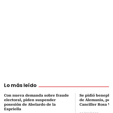
Lo más leído
Con nueva demanda sobre fraude
Se pidió beneplá
electoral, piden suspender
de Alemania, pero
posesión de Abelardo de la
Canciller Rosa Vi
Espriella