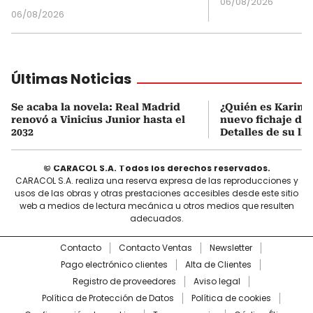
06/08/2026
06/08/2026
Últimas Noticias
Se acaba la novela: Real Madrid
¿Quién es Karim 
renovó a Vinicius Junior hasta el
nuevo fichaje del
2032
Detalles de su ll
© CARACOL S.A. Todos los derechos reservados.
CARACOL S.A. realiza una reserva expresa de las reproducciones y
usos de las obras y otras prestaciones accesibles desde este sitio
web a medios de lectura mecánica u otros medios que resulten
adecuados.
Contacto
Contacto Ventas
Newsletter
Pago electrónico clientes
Alta de Clientes
Registro de proveedores
Aviso legal
Política de Protección de Datos
Política de cookies