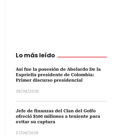
Lo más leído
Así fue la posesión de Abelardo De la
Espriella presidente de Colombia:
Primer discurso presidencial
08/08/2026
Jefe de finanzas del Clan del Golfo
ofreció $500 millones a teniente para
evitar su captura
07/08/2026