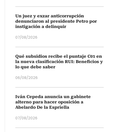
Un juez y exzar anticorrupción
denunciaron al presidente Petro por
instigación a delinquir
07/08/2026
Qué subsidios recibe el puntaje C01 en
la nueva clasificación RUI: Beneficios y
lo que debe saber
06/08/2026
Iván Cepeda anuncia un gabinete
alterno para hacer oposición a
Abelardo De la Espriella
07/08/2026