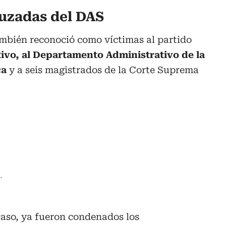
huzadas del DAS
ambién reconoció como víctimas al partido
ivo, al Departamento Administrativo de la
ca
y a seis magistrados de la Corte Suprema
.
caso, ya fueron condenados los