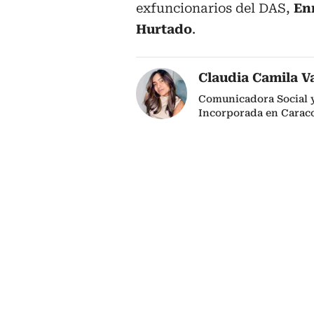
exfuncionarios del DAS,
Enr
Hurtado
.
Claudia Camila V
Comunicadora Social y 
Incorporada en Caraco