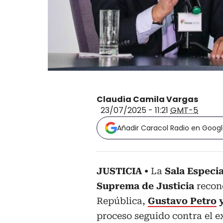
Claudia Camila Vargas
23/07/2025 - 11:21
GMT-5
Añadir Caracol Radio en Goog
JUSTICIA
La
Sala Especia
Suprema de Justicia
recono
República,
Gustavo Petro
y
proceso seguido contra el e