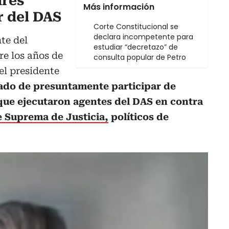
drés
Más información
r del DAS
Corte Constitucional se
declara incompetente para
te del
estudiar “decretazo” de
re los años de
consulta popular de Petro
el presidente
ado de presuntamente participar de
 que ejecutaron agentes del DAS en contra
e Suprema de Justicia,
políticos de