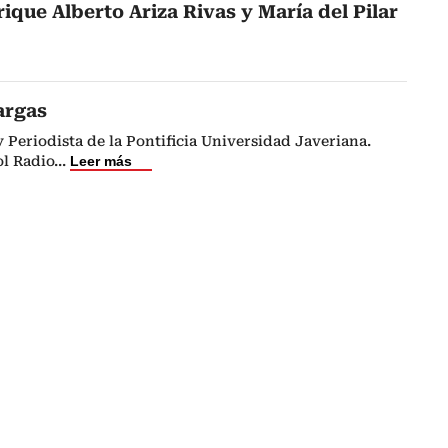
ique Alberto Ariza Rivas y María del Pilar
argas
Periodista de la Pontificia Universidad Javeriana.
l Radio
...
Leer más