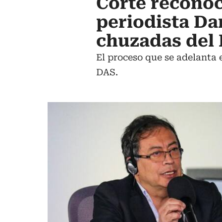
Corte reconoc
periodista Da
chuzadas del
El proceso que se adelanta
DAS.