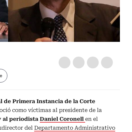
le
l de Primera Instancia de la Corte
ció como víctimas al presidente de la
 al periodista
Daniel Coronell
en el
xdirector del
Departamento Administrativo