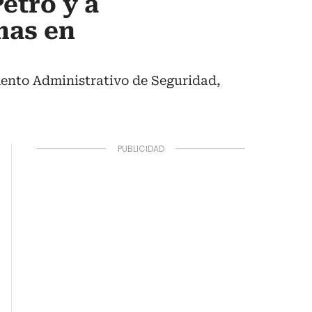
etro y a
mas en
mento Administrativo de Seguridad,