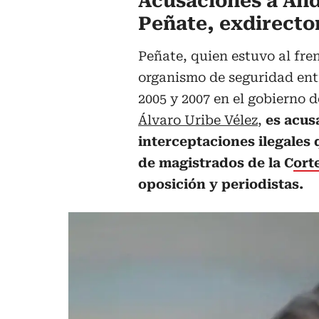
Acusaciones a An
Peñate, exdirecto
Peñate, quien estuvo al fren
organismo de seguridad ent
2005 y 2007 en el gobierno d
Álvaro Uribe Vélez
,
es acus
interceptaciones ilegales
de magistrados de la C
ort
oposición y periodistas.