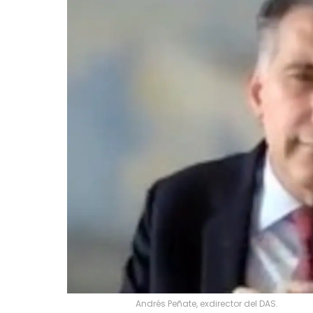
Andrés Peñate, exdirector del DAS.