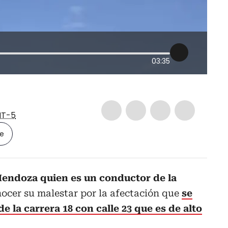
03:35
T-5
le
endoza quien es un conductor de la
ocer su malestar por la afectación que
se
e la carrera 18 con calle 23 que es de alto