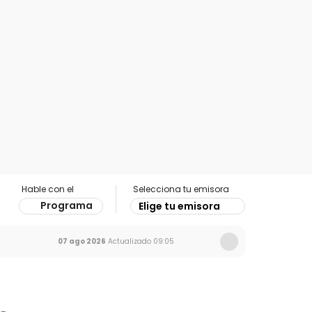
Hable con el
Selecciona tu emisora
Programa
Elige tu emisora
07 ago 2026
Actualizado
09:05