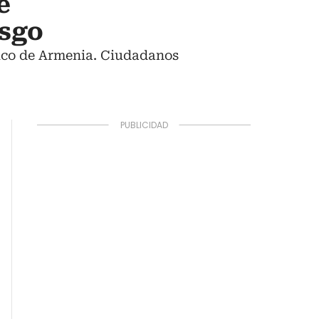
e
esgo
rico de Armenia. Ciudadanos