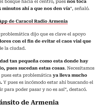
el bosque hacia el centro, pues
nos toca
5 minutos ahí a que nos den vía
“, señaló.
sApp de Caracol Radio Armenia
problemática dijo que es clave el apoyo
res con el fin de evitar el caos vial que
e la ciudad.
udad tan pequeña como esta donde hay
do, pues sucedan estas cosas
. Necesitamos
 pues esta problemática
ya lleva mucho
.
Y pues es incómodo estar ahí buscando el
r para poder pasar y no es así“, destacó.
ánsito de Armenia