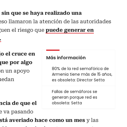
 sin que se haya realizado una
eso llamaron la atención de las autoridades
uen el riesgo que
puede generar en
.
o el cruce en
Más información
que por algo
80% de la red semafórica de
on un apoyo
Armenia tiene más de 15 años,
puedan
es obsoleta: Director Setta
Fallas de semáforos se
generan porque red es
cia de que el
obsoleta: Setta
ue va pasando
stá averiado hace como un mes
y las