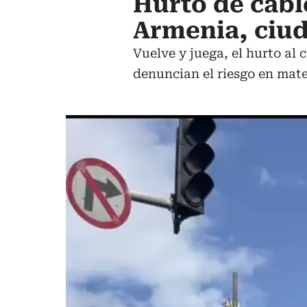
Hurto de cabl
Armenia, ciud
Vuelve y juega, el hurto al
denuncian el riesgo en mat