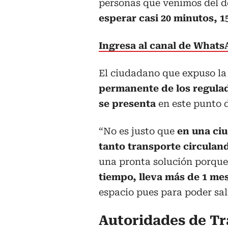
personas que venimos del d
esperar casi 20 minutos, 1
Ingresa al canal de What
El ciudadano que expuso la 
permanente de los regulado
se presenta
en este punto d
“No es justo que
en una ci
tanto transporte circulan
una pronta solución porque
tiempo, lleva más de 1 mes
espacio pues para poder sali
Autoridades de Tr