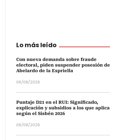
Lo más leído
Con nueva demanda sobre fraude
electoral, piden suspender posesión de
Abelardo de la Espriella
06/08/2026
Puntaje D21 en el RUI: Significado,
explicación y subsidios a los que aplica
según el Sisbén 2026
06/08/2026