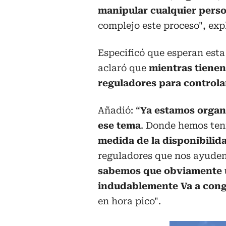
manipular cualquier pers
complejo este proceso", expl
Especificó que esperan esta
aclaró que
mientras tienen
reguladores para controla
Añadió: “
Ya estamos organ
ese tema
. Donde hemos ten
medida de la disponibilida
reguladores que nos ayuden 
sabemos que obviamente u
indudablemente Va a cong
en hora pico".