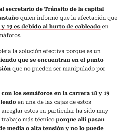
al secretario de Tránsito de la capital
Castaño
quien informó que la afectación que
 y 19 es debido al hurto de cableado
en
emáforos.
eja la solución efectiva porque es un
iendo que se encuentran en el punto
sión
que no pueden ser manipulado por
con los semáforos en la carrera 18 y 19
bleado
en una de las cajas de estos
 arreglar estos en particular ha sido muy
 trabajo más técnico
porque allí pasan
de media o alta tensión
y no lo puede