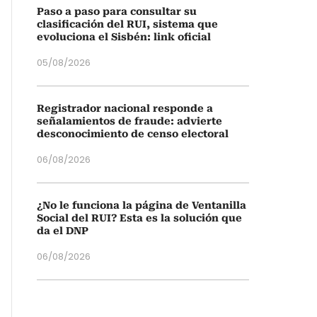
Paso a paso para consultar su
clasificación del RUI, sistema que
evoluciona el Sisbén: link oficial
05/08/2026
Registrador nacional responde a
señalamientos de fraude: advierte
desconocimiento de censo electoral
06/08/2026
¿No le funciona la página de Ventanilla
Social del RUI? Esta es la solución que
da el DNP
06/08/2026