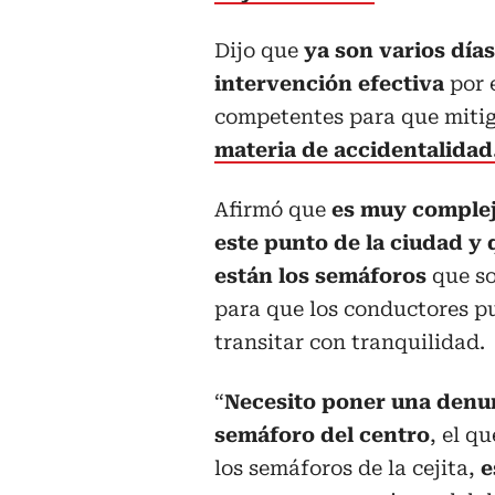
Dijo que
ya son varios días
intervención efectiva
por 
competentes para que mitig
materia de accidentalidad
Afirmó que
es muy complej
este punto de la ciudad y 
están los semáforos
que s
para que los conductores 
transitar con tranquilidad.
“
Necesito poner una denun
semáforo del centro
, el q
los semáforos de la cejita,
e