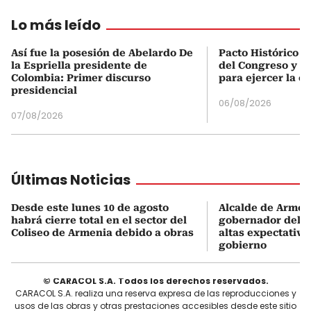
Lo más leído
Así fue la posesión de Abelardo De
Pacto Histórico d
la Espriella presidente de
del Congreso y e
Colombia: Primer discurso
para ejercer la o
presidencial
06/08/2026
07/08/2026
Últimas Noticias
Desde este lunes 10 de agosto
Alcalde de Armen
habrá cierre total en el sector del
gobernador del Q
Coliseo de Armenia debido a obras
altas expectativa
gobierno
© CARACOL S.A. Todos los derechos reservados.
CARACOL S.A. realiza una reserva expresa de las reproducciones y
usos de las obras y otras prestaciones accesibles desde este sitio