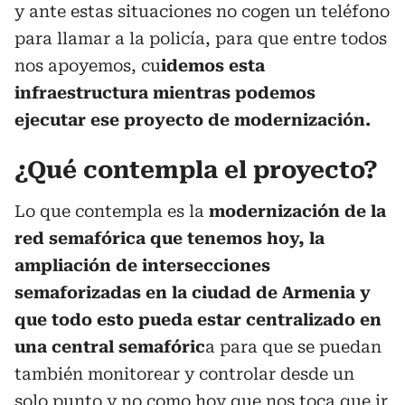
y ante estas situaciones no cogen un teléfono
para llamar a la policía, para que entre todos
nos apoyemos, cu
idemos esta
infraestructura mientras podemos
ejecutar ese proyecto de modernización.
¿Qué contempla el proyecto?
Lo que contempla es la
modernización de la
red semafórica que tenemos hoy, la
ampliación de intersecciones
semaforizadas en la ciudad de Armenia y
que todo esto pueda estar centralizado en
una central semafóric
a para que se puedan
también monitorear y controlar desde un
solo punto y no como hoy que nos toca que ir