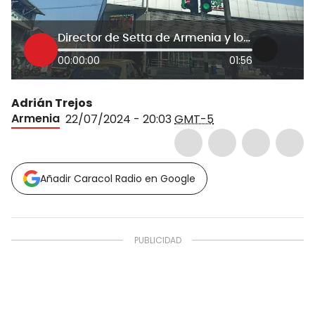
Director de Setta de Armenia y los semáforos
00:00:00
01:56
Adrián Trejos
Armenia
22/07/2024 - 20:03
GMT-5
Añadir Caracol Radio en Google