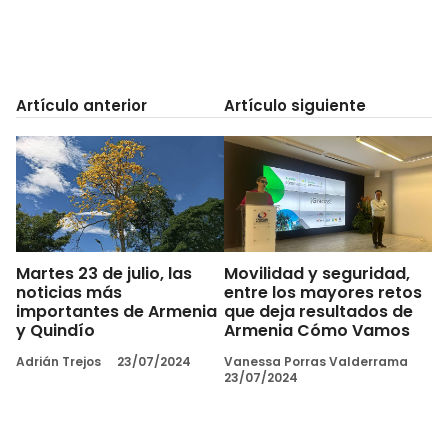
Artículo anterior
Artículo siguiente
Martes 23 de julio, las
Movilidad y seguridad,
noticias más
entre los mayores retos
importantes de Armenia
que deja resultados de
y Quindío
Armenia Cómo Vamos
Adrián Trejos
23/07/2024
Vanessa Porras Valderrama
23/07/2024