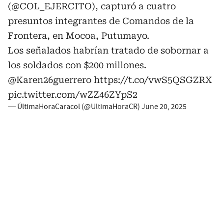
(
@COL_EJERCITO
), capturó a cuatro
presuntos integrantes de Comandos de la
Frontera, en Mocoa, Putumayo.
Los señalados habrían tratado de sobornar a
los soldados con $200 millones.
@Karen26guerrero
https://t.co/vwS5QSGZRX
pic.twitter.com/wZZ46ZYpS2
— ÚltimaHoraCaracol (@UltimaHoraCR)
June 20, 2025