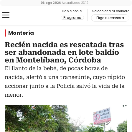
06 ago 2026
Actualizado
23:12
Hable con el
Selecciona tu emisora
Programa
Elige tu emisora
Montería
Recién nacida es rescatada tras
ser abandonada en lote baldío
en Montelíbano, Córdoba
El llanto de la bebé, de pocas horas de
nacida, alertó a una transeúnte, cuyo rápido
accionar junto a la Policía salvó la vida de la
menor.