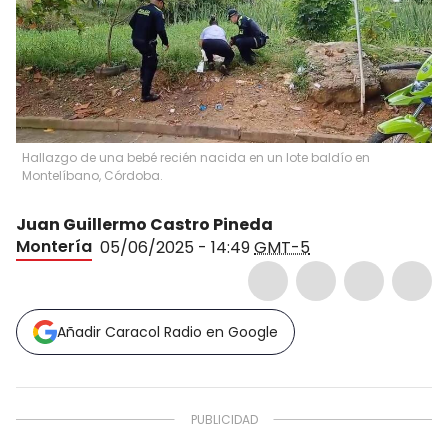
Hallazgo de una bebé recién nacida en un lote baldío en
Montelíbano, Córdoba.
Juan Guillermo Castro Pineda
Montería
05/06/2025 - 14:49
GMT-5
Añadir Caracol Radio en Google