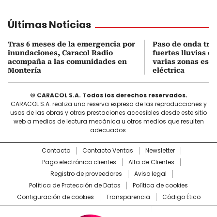
Últimas Noticias
Tras 6 meses de la emergencia por
Paso de onda tro
inundaciones, Caracol Radio
fuertes lluvias e
acompaña a las comunidades en
varias zonas está
Montería
eléctrica
© CARACOL S.A. Todos los derechos reservados.
CARACOL S.A. realiza una reserva expresa de las reproducciones y
usos de las obras y otras prestaciones accesibles desde este sitio
web a medios de lectura mecánica u otros medios que resulten
adecuados.
Contacto
Contacto Ventas
Newsletter
Pago electrónico clientes
Alta de Clientes
Registro de proveedores
Aviso legal
Política de Protección de Datos
Política de cookies
Configuración de cookies
Transparencia
Código Ético