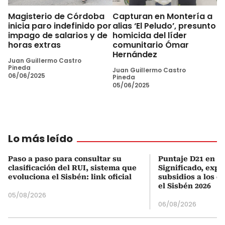
Magisterio de Córdoba
Capturan en Montería a
inicia paro indefinido por
alias ‘El Peludo’, presunto
impago de salarios y de
homicida del líder
horas extras
comunitario Ómar
Hernández
Juan Guillermo Castro
Pineda
Juan Guillermo Castro
06/06/2025
Pineda
05/06/2025
Lo más leído
Paso a paso para consultar su
Puntaje D21 en el
clasificación del RUI, sistema que
Significado, expl
evoluciona el Sisbén: link oficial
subsidios a los q
el Sisbén 2026
05/08/2026
06/08/2026