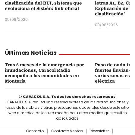
clasificación del RUI, sistema que
letras A1, B2, C1 
evoluciona el Sisbén: link oficial
Explicación de ‘
clasificación’
05/08/2026
03/08/2026
Últimas Noticias
Tras 6 meses de la emergencia por
Paso de onda tro
inundaciones, Caracol Radio
fuertes lluvias e
acompaña a las comunidades en
varias zonas está
Montería
eléctrica
© CARACOL S.A. Todos los derechos reservados.
CARACOL S.A. realiza una reserva expresa de las reproducciones y
usos de las obras y otras prestaciones accesibles desde este sitio
web a medios de lectura mecánica u otros medios que resulten
adecuados.
Contacto
Contacto Ventas
Newsletter