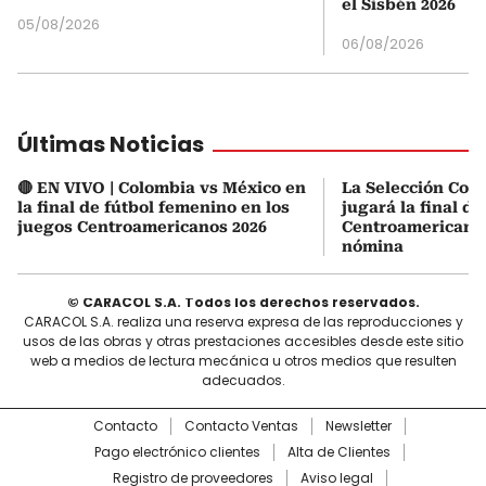
el Sisbén 2026
05/08/2026
06/08/2026
Últimas Noticias
🔴 EN VIVO | Colombia vs México en
La Selección Col
la final de fútbol femenino en los
jugará la final d
juegos Centroamericanos 2026
Centroamericanos:
nómina
© CARACOL S.A. Todos los derechos reservados.
CARACOL S.A. realiza una reserva expresa de las reproducciones y
usos de las obras y otras prestaciones accesibles desde este sitio
web a medios de lectura mecánica u otros medios que resulten
adecuados.
Contacto
Contacto Ventas
Newsletter
Pago electrónico clientes
Alta de Clientes
Registro de proveedores
Aviso legal