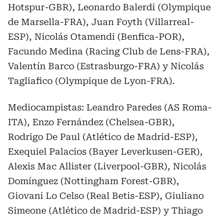
Hotspur-GBR), Leonardo Balerdi (Olympique
de Marsella-FRA), Juan Foyth (Villarreal-
ESP), Nicolás Otamendi (Benfica-POR),
Facundo Medina (Racing Club de Lens-FRA),
Valentín Barco (Estrasburgo-FRA) y Nicolás
Tagliafico (Olympique de Lyon-FRA).
Mediocampistas: Leandro Paredes (AS Roma-
ITA), Enzo Fernández (Chelsea-GBR),
Rodrigo De Paul (Atlético de Madrid-ESP),
Exequiel Palacios (Bayer Leverkusen-GER),
Alexis Mac Allister (Liverpool-GBR), Nicolás
Domínguez (Nottingham Forest-GBR),
Giovani Lo Celso (Real Betis-ESP), Giuliano
Simeone (Atlético de Madrid-ESP) y Thiago