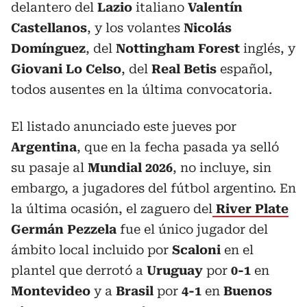
delantero del
Lazio
italiano
Valentín
Castellanos
, y los volantes
Nicolás
Domínguez
, del
Nottingham Forest
inglés, y
Giovani Lo Celso
, del
Real Betis
español,
todos ausentes en la última convocatoria.
El listado anunciado este jueves por
Argentina
, que en la fecha pasada ya selló
su pasaje al
Mundial 2026
, no incluye, sin
embargo, a jugadores del fútbol argentino. En
la última ocasión, el zaguero del
River Plate
Germán Pezzela
fue el único jugador del
ámbito local incluido por
Scaloni
en el
plantel que derrotó a
Uruguay
por
0-1
en
Montevideo
y a
Brasil
por
4-1
en
Buenos