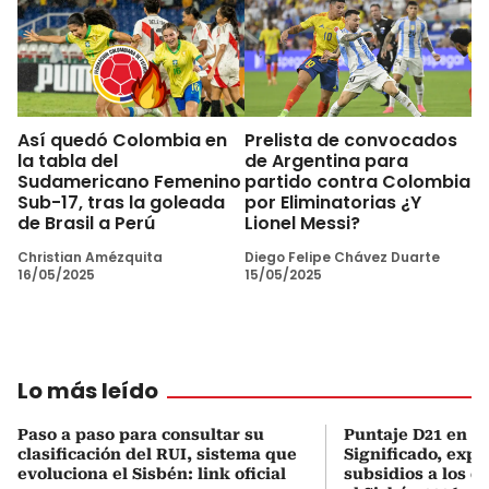
Así quedó Colombia en
Prelista de convocados
la tabla del
de Argentina para
Sudamericano Femenino
partido contra Colombia
Sub-17, tras la goleada
por Eliminatorias ¿Y
de Brasil a Perú
Lionel Messi?
Christian Amézquita
Diego Felipe Chávez Duarte
16/05/2025
15/05/2025
Lo más leído
Paso a paso para consultar su
Puntaje D21 en el
clasificación del RUI, sistema que
Significado, expl
evoluciona el Sisbén: link oficial
subsidios a los q