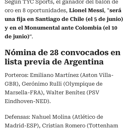
Según TYC Sports, el ganador del balón de
oro en 8 oportunidades,
Lionel Messi
, "
será
una fija en Santiago de Chile (el 5 de junio)
y en el Monumental ante Colombia (el 10
de junio)
“.
Nómina de 28 convocados en
lista previa de Argentina
Porteros: Emiliano Martínez (Aston Villa-
GBR), Gerónimo Rulli (Olympique de
Marsella-FRA), Walter Benítez (PSV
Eindhoven-NED).
Defensas: Nahuel Molina (Atlético de
Madrid-ESP), Cristian Romero (Tottenham