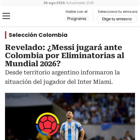
06 ago 2026
Actualizado
21:43
Hable con el
Selecciona tu emisora
Programa
Elige tu emisora
Selección Colombia
Revelado: ¿Messi jugará ante
Colombia por Eliminatorias al
Mundial 2026?
Desde territorio argentino informaron la
situación del jugador del Inter Miami.